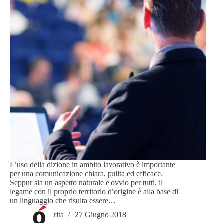
L’uso della dizione in ambito lavorativo è importante
per una comunicazione chiara, pulita ed efficace.
Seppur sia un aspetto naturale e ovvio per tutti, il
legame con il proprio territorio d’origine è alla base di
un linguaggio che risulta essere…
rita
27 Giugno 2018