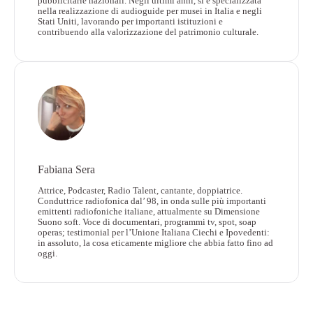
pubblicitarie nazionali. Negli ultimi anni, si è specializzata
nella realizzazione di audioguide per musei in Italia e negli
Stati Uniti, lavorando per importanti istituzioni e
contribuendo alla valorizzazione del patrimonio culturale.
Fabiana Sera
Attrice, Podcaster, Radio Talent, cantante, doppiatrice.
Conduttrice radiofonica dal’ 98, in onda sulle più importanti
emittenti radiofoniche italiane, attualmente su Dimensione
Suono soft. Voce di documentari, programmi tv, spot, soap
operas; testimonial per l’Unione Italiana Ciechi e Ipovedenti:
in assoluto, la cosa eticamente migliore che abbia fatto fino ad
oggi.