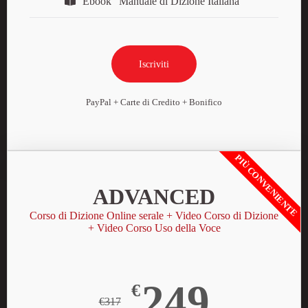
Ebook "Manuale di Dizione Italiana"
Iscriviti
PayPal + Carte di Credito + Bonifico
PIÙ CONVENIENTE
ADVANCED
Corso di Dizione Online serale + Video Corso di Dizione
+ Video Corso Uso della Voce
249
€
€317