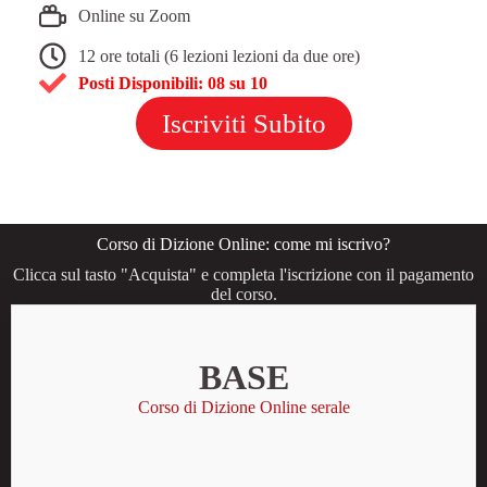
Online su Zoom
12 ore totali (6 lezioni lezioni da due ore)
Posti Disponibili: 08 su 10
Iscriviti Subito
Corso di Dizione Online: come mi iscrivo?
Clicca sul tasto "Acquista" e completa l'iscrizione con il pagamento
del corso.
BASE
Corso di Dizione Online serale