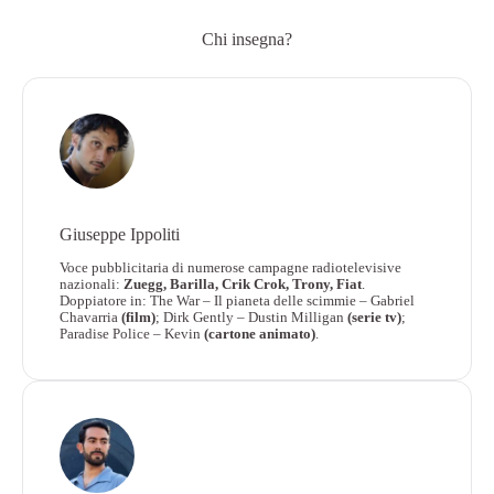
Chi insegna?
Giuseppe Ippoliti
Voce pubblicitaria di numerose campagne radiotelevisive
nazionali:
Zuegg, Barilla, Crik Crok, Trony, Fiat
.
Doppiatore in: The War – Il pianeta delle scimmie – Gabriel
Chavarria
(film)
; Dirk Gently – Dustin Milligan
(serie tv)
;
Paradise Police – Kevin
(cartone animato)
.