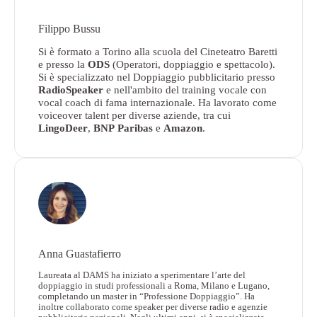
Filippo Bussu
Si è formato a Torino alla scuola del Cineteatro Baretti
e presso la
ODS
(Operatori, doppiaggio e spettacolo).
Si è specializzato nel Doppiaggio pubblicitario presso
RadioSpeaker
e nell'ambito del training vocale con
vocal coach di fama internazionale. Ha lavorato come
voiceover talent per diverse aziende, tra cui
LingoDeer
,
BNP
Paribas
e
Amazon
.
Anna Guastafierro
Laureata al DAMS ha iniziato a sperimentare l’arte del
doppiaggio in studi professionali a Roma, Milano e Lugano,
completando un master in “Professione Doppiaggio”. Ha
inoltre collaborato come speaker per diverse radio e agenzie