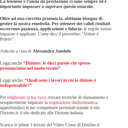
La tensione e l’ansia da prestazione ci sono sempre ed è
importante imparare a superare questo ostacolo
.
Oltre ad una corretta pronuncia, abbiamo bisogno di
gestire la nostra emotività.
Per ottenere dei validi risultati
occorrono pazienza, applicazione e fiducia
: le regole vanno
imparate e applicate. Come dice il proverbio: “Volere è
Potere”.
Articolo a cura di
Alessandra Jandolo
Leggi anche
“Dizione: le dieci parole che spesso
pronunciamo nel modo errato”
Leggi anche:
“Quali sono i lavori in cui la dizione è
indispensabile?”
Per
migliorare la tua voce,
trovare tecniche di rilassamento o
semplicemente imparare la
respirazione diaframmatica
,
approfondisci le tue competenze personali tramite il sito
Dizione.it: il sito dedicato alla Dizione italiana.
Scarica le prime 3 lezioni del Video Corso di Dizióne.it