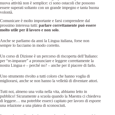
nuova attività non è semplice: ci sono ostacoli che possono
essere superati soltanto con un grande impegno e tanta buona
volontà.
Comunicare è molto importante e farsi comprendere dal
prossimo interessa tutti:
parlare correttamente può essere
molto utile per il lavoro e non solo
.
Anche se parliamo da anni la Lingua italiana, forse non
sempre lo facciamo in modo corretto.
Un corso di Dizione è un percorso di riscoperta dell’Italiano:
per “re-imparare” a pronunciare e leggere correttamente la
nostra Lingua e – perché no? – anche per il piacere di farlo.
Uno strumento rivolto a tutti coloro che hanno voglia di
migliorarsi, anche se non hanno la velleità di diventare attori.
Tutti noi, almeno una volta nella vita, abbiamo letto in
pubblico! Sicuramente a scuola quando la Maestra ci chiedeva
di leggere… ma potrebbe esserci capitato per lavoro di esporre
una relazione a una platea di sconosciuti.