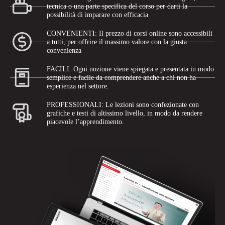
tecnica o una parte specifica del corso per darti la
possibilità di imparare con efficacia
CONVENIENTI: Il prezzo di corsi online sono accessibili
a tutti, per offrire il massimo valore con la giusta
convenienza
FACILI: Ogni nozione viene spiegata e presentata in modo
semplice e facile da comprendere anche a chi non ha
esperienza nel settore.
PROFESSIONALI: Le lezioni sono confezionate con
grafiche e testi di altissimo livello, in modo da rendere
piacevole l’apprendimento.