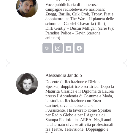
Voce pubblicitaria di numerose
campagne radiotelevisive nazionali:
Zuegg, Barilla, Crik Crok, Trony, Fiat e
doppiatore in: The War – Il pianeta delle
scimmie – Gabriel Chavarria (film);
Dirk Gently – Dustin Milligan (serie tv);
Paradise Police – Kevin (cartone
animato).
Alessandra Jandolo
Docente di Recitazione e Dizione.
Speaker, doppiatrice e scrittrice. Dopo la
Maturità Classica e il Diploma di Laurea
presso l’Accademia di Costume e Moda,
ha studiato Recitazione con Enzo
Garinei, diventandone anche
l’Assistente. Ha lavorato come Speaker
per Radio Globo e per l’Agenzia di
Stampa Radiofonica AREA. Negli anni
ha alternato diverse attività professionali
fra Teatro, Televisione, Doppiaggio e