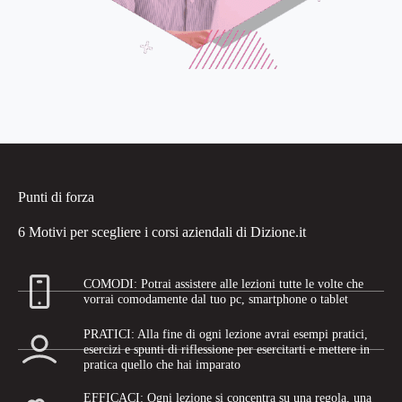
Punti di forza
6 Motivi per scegliere i corsi aziendali di Dizione.it
COMODI: Potrai assistere alle lezioni tutte le volte che
vorrai comodamente dal tuo pc, smartphone o tablet
PRATICI: Alla fine di ogni lezione avrai esempi pratici,
esercizi e spunti di riflessione per esercitarti e mettere in
pratica quello che hai imparato
EFFICACI: Ogni lezione si concentra su una regola, una