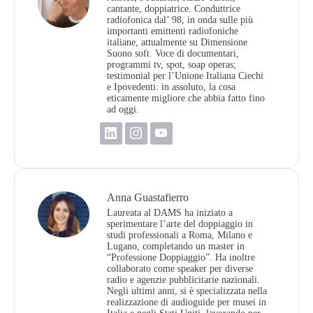
cantante, doppiatrice. Conduttrice
radiofonica dal’ 98, in onda sulle più
importanti emittenti radiofoniche
italiane, attualmente su Dimensione
Suono soft. Voce di documentari,
programmi tv, spot, soap operas;
testimonial per l’Unione Italiana Ciechi
e Ipovedenti: in assoluto, la cosa
eticamente migliore che abbia fatto fino
ad oggi.
Anna Guastafierro
Laureata al DAMS ha iniziato a
sperimentare l’arte del doppiaggio in
studi professionali a Roma, Milano e
Lugano, completando un master in
“Professione Doppiaggio”. Ha inoltre
collaborato come speaker per diverse
radio e agenzie pubblicitarie nazionali.
Negli ultimi anni, si è specializzata nella
realizzazione di audioguide per musei in