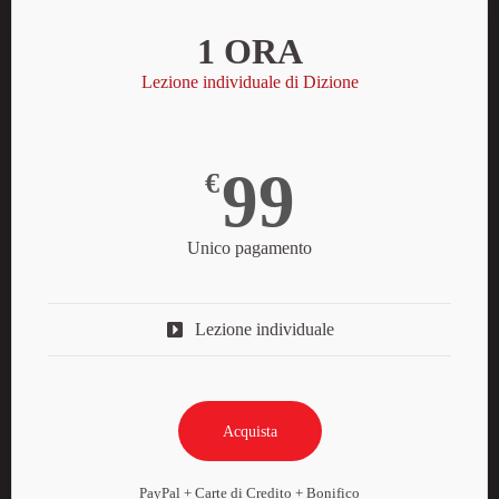
1 ORA
Lezione individuale di Dizione
99
€
Unico pagamento
Lezione individuale
Acquista
PayPal + Carte di Credito + Bonifico