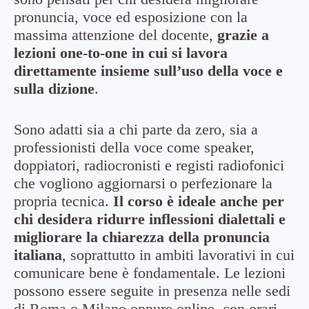
pronuncia, voce ed esposizione con la
massima attenzione del docente,
grazie a
lezioni one-to-one in cui si lavora
direttamente insieme sull’uso della voce e
sulla dizione
.
Sono adatti sia a chi parte da zero, sia a
professionisti della voce come speaker,
doppiatori, radiocronisti e registi radiofonici
che vogliono aggiornarsi o perfezionare la
propria tecnica.
Il corso è ideale anche per
chi desidera ridurre inflessioni dialettali e
migliorare la chiarezza della pronuncia
italiana
, soprattutto in ambiti lavorativi in cui
comunicare bene è fondamentale. Le lezioni
possono essere seguite in presenza nelle sedi
di Roma o Milano oppure online, con orari