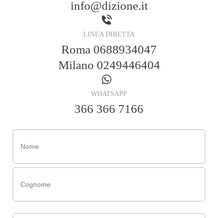
info@dizione.it
LINEA DIRETTA
Roma
0688934047
Milano
0249446404
WHATSAPP
366 366 7166
Nome
(Obbligatorio)
Email
(Obbligatorio)