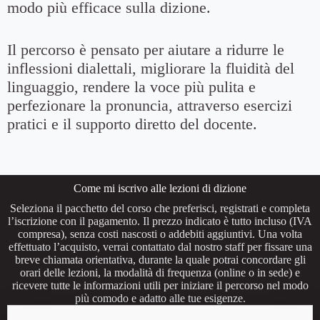
modo più efficace sulla dizione.
Il percorso è pensato per aiutare a ridurre le
inflessioni dialettali, migliorare la fluidità del
linguaggio, rendere la voce più pulita e
perfezionare la pronuncia, attraverso esercizi
pratici e il supporto diretto del docente.
Come mi iscrivo alle lezioni di dizione
Seleziona il pacchetto del corso che preferisci, registrati e completa
l’iscrizione con il pagamento. Il prezzo indicato è tutto incluso (IVA
compresa), senza costi nascosti o addebiti aggiuntivi. Una volta
effettuato l’acquisto, verrai contattato dal nostro staff per fissare una
breve chiamata orientativa, durante la quale potrai concordare gli
orari delle lezioni, la modalità di frequenza (online o in sede) e
ricevere tutte le informazioni utili per iniziare il percorso nel modo
più comodo e adatto alle tue esigenze.