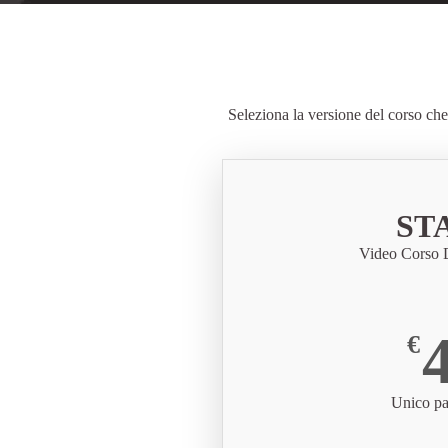
Seleziona la versione del corso che 
ST
Video Corso D
€
Unico p