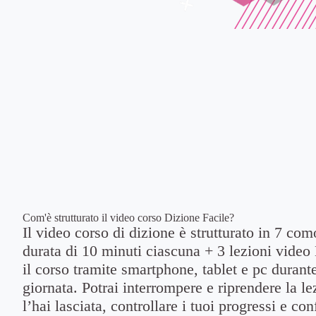
Com'è strutturato il video corso Dizione Facile?
Il video corso di dizione è strutturato in 7 com
durata di 10 minuti ciascuna + 3 lezioni vide
il corso tramite smartphone, tablet e pc duran
giornata. Potrai interrompere e riprendere la le
l’hai lasciata, controllare i tuoi progressi e conf