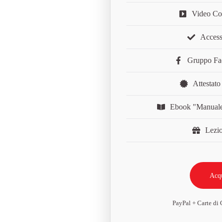
Video Co
Accesso
Gruppo Fa
Attestato
Ebook "Manuale 
Lezi
Acqu
PayPal + Carte di 