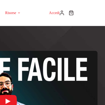
Risorse
Accedi