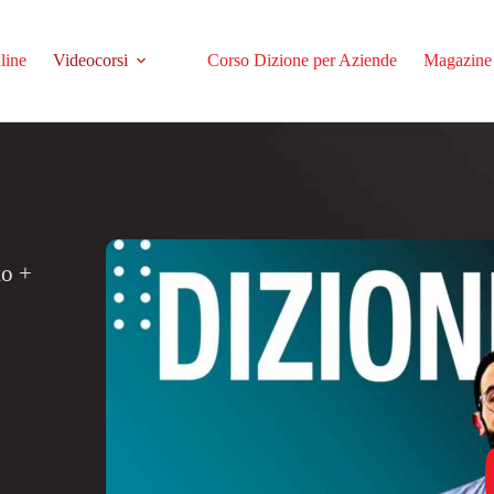
line
Videocorsi
Corso Dizione per Aziende
Magazine
to +