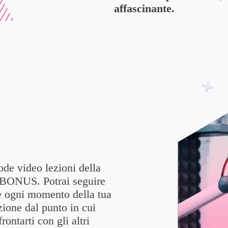
affascinante.
ode video lezioni della
o BONUS. Potrai seguire
te ogni momento della tua
zione dal punto in cui
rontarti con gli altri