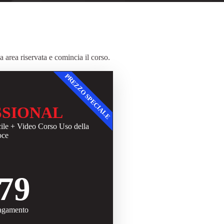
a area riservata e comincia il corso.
PREZZO SPECIALE
SSIONAL
ile + Video Corso Uso della
oce
79
agamento