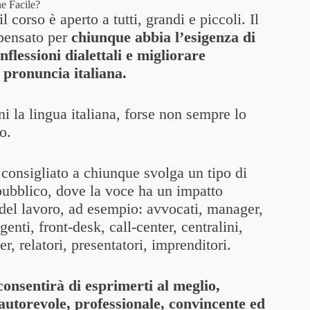
ne Facile?
il corso è aperto a tutti, grandi e piccoli.
Il
 pensato per
chiunque abbia l’esigenza di
inflessioni dialettali e migliorare
a pronuncia italiana.
 la lingua italiana, forse non sempre lo
o.
 consigliato a chiunque svolga un tipo di
l pubblico, dove la voce ha un impatto
 del lavoro, ad esempio: avvocati, manager,
enti, front-desk, call-center, centralini,
er, relatori, presentatori, imprenditori.
consentirà di esprimerti al meglio,
 autorevole, professionale, convincente ed