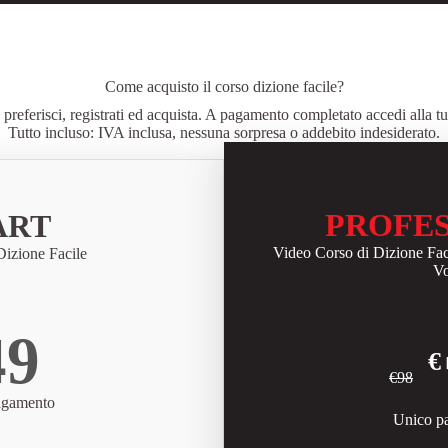
Come acquisto il corso dizione facile?
preferisci, registrati ed acquista. A pagamento completato accedi alla tu
Tutto incluso: IVA inclusa, nessuna sorpresa o addebito indesiderato.
PROFE
ART
Video Corso di Dizione Fac
izione Facile
V
49
€
€98
agamento
Unico p