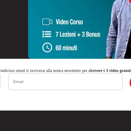
ndirizzo email ti iscriverai alla nostra newsletter per
ricevere i 3 video gratui
Email
(Obbligatorio)