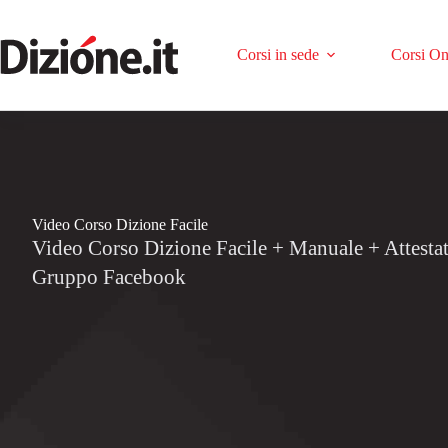
Corsi in sede
Corsi On
Video Corso Dizione Facile
Video Corso Dizione Facile + Manuale + Attesta
Gruppo Facebook