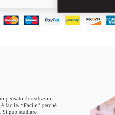
o pensato di realizzare
 è facile. “Facile” perché
. Si può studiare