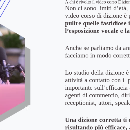
A chi è rivolto il video corso Dizio
Non ci sono limiti d’età, 
video corso di dizione è
pulire quelle fastidiose 
l’esposizione vocale e l
Anche se parliamo da anni
facciamo in modo corrett
Lo studio della dizione è
attività a contatto con i
importante sull’efficacia
agenti di commercio, dirig
receptionist, attori, speak
Una dizione corretta ti 
risultando più efficace,