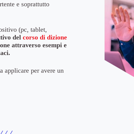
rtente e soprattutto
sitivo (pc, tablet,
ttivo del
corso di dizione
zione attraverso esempi e
aci.
da applicare per avere un