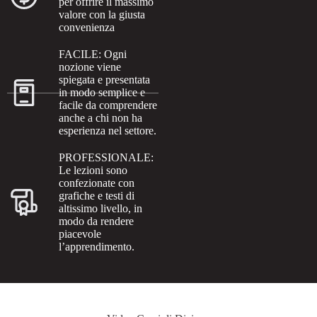
per offrire il massimo
valore con la giusta
convenienza
FACILE: Ogni
nozione viene
spiegata e presentata
in modo semplice e
facile da comprendere
anche a chi non ha
esperienza nel settore.
PROFESSIONALE:
Le lezioni sono
confezionate con
grafiche e testi di
altissimo livello, in
modo da rendere
piacevole
l’apprendimento.