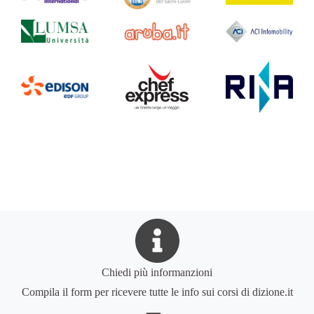
Chiedi più informanzioni
Compila il form per ricevere tutte le info sui corsi di dizione.it