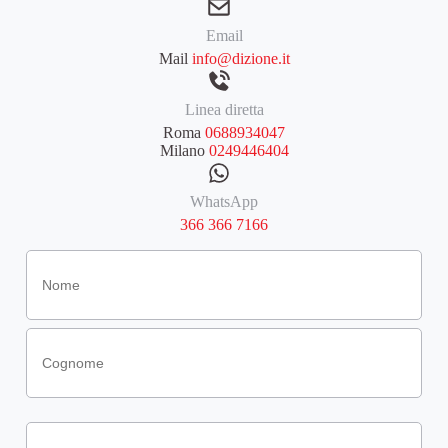
Email
Mail
info@dizione.it
Linea diretta
Roma
0688934047
Milano
0249446404
WhatsApp
366 366 7166
Nome
(Obbligatorio)
Email
(Obbligatorio)