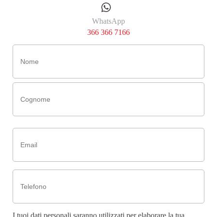
WhatsApp
366 366 7166
Nome
(Obbligatorio)
Email
(Obbligatorio)
Telefono
I tuoi dati personali saranno utilizzati per elaborare la tua