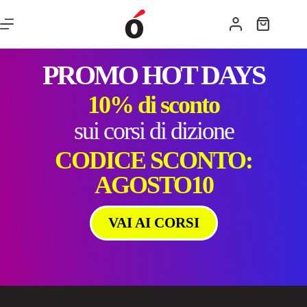
PROMO HOT DAYS
10% di sconto
sui corsi di dizione
CODICE SCONTO:
AGOSTO10
VAI AI CORSI