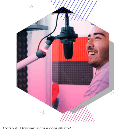
Corso di Dizione: a chi è consigliato?