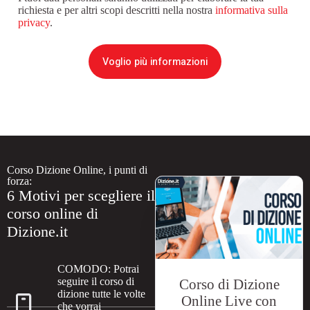
richiesta e per altri scopi descritti nella nostra
informativa sulla
privacy
.
Voglio più informazioni
Corso Dizione Online, i punti di
forza:
6 Motivi per scegliere il
corso online di
Dizione.it
COMODO: Potrai
seguire il corso di
Corso di Dizione
dizione tutte le volte
Online Live con
che vorrai