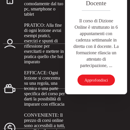
Docente
comodamente dal tuo
pc, smartphone o
tablet
Il corso di Dizione
PRATICO: Alla fine
Online è strutturato in 6
di ogni lezione avrai
appuntamenti con
esempi pratici,
cadenza settimanale in
esercizi e spunti di
riflessione per
diretta con il docente. La
esercitarti e mettere in
formazione rilascia un
pratica quello che hai
attestato di
imparato
partecipazione, ...
EFFICACE: Ogni
lezione si concentra
Approfondisci
su una regola, una
tecnica o una parte
specifica del corso per
darti la possibilità di
imparare con efficacia
CONVENIENTE: Il
prezzo di corsi online
sono accessibili a tutti,