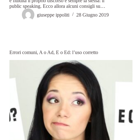
e fluidità il proprio discorso è sempre la stessa: il
public speaking. Ecco allora alcuni consigli su…
giuseppe ippoliti
28 Giugno 2019
Errori comuni, A o Ad, E o Ed: l’uso corretto