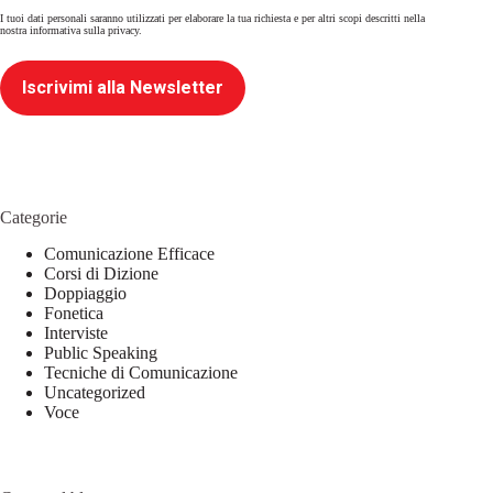
I tuoi dati personali saranno utilizzati per elaborare la tua richiesta e per altri scopi descritti nella
nostra
informativa sulla privacy
.
Iscrivimi alla Newsletter
Categorie
Comunicazione Efficace
Corsi di Dizione
Doppiaggio
Fonetica
Interviste
Public Speaking
Tecniche di Comunicazione
Uncategorized
Voce