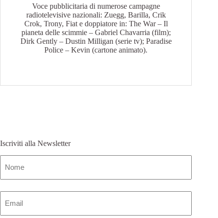
Voce pubblicitaria di numerose campagne
radiotelevisive nazionali: Zuegg, Barilla, Crik
Crok, Trony, Fiat e doppiatore in: The War – Il
pianeta delle scimmie – Gabriel Chavarria (film);
Dirk Gently – Dustin Milligan (serie tv); Paradise
Police – Kevin (cartone animato).
Iscriviti alla Newsletter
Nome
(Obbligatorio)
Email
(Obbligatorio)