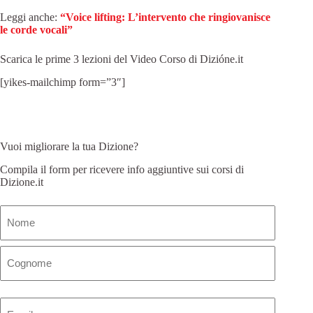
Leggi anche:
“Voice lifting: L’intervento che ringiovanisce
le corde vocali”
Scarica le prime 3 lezioni del Video Corso di Dizióne.it
[yikes-mailchimp form=”3″]
Vuoi migliorare la tua Dizione?
Compila il form per ricevere info aggiuntive sui corsi di
Dizione.it
Nome
(Obbligatorio)
Email
(Obbligatorio)