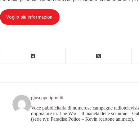
Voglio più informazioni
giuseppe ippoliti
Voce pubblicitaria di numerose campagne radiotelevisiv
doppiatore in: The War – Il pianeta delle scimmie – Gab
(serie tv); Paradise Police – Kevin (cartone animato).