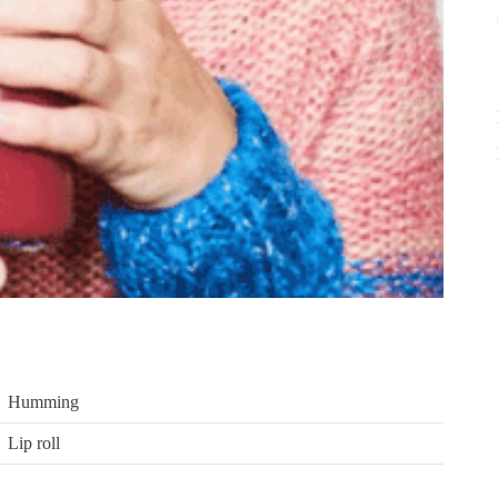
Humming
Lip roll