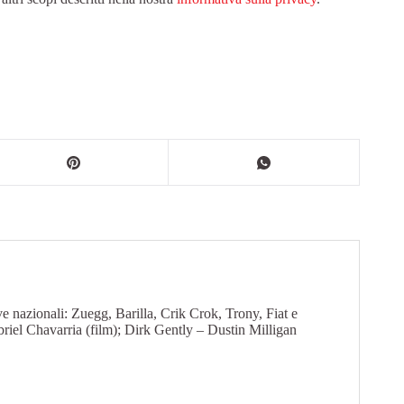
e nazionali: Zuegg, Barilla, Crik Crok, Trony, Fiat e
riel Chavarria (film); Dirk Gently – Dustin Milligan