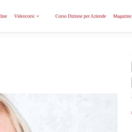
line
Videocorsi
Corso Dizione per Aziende
Magazine