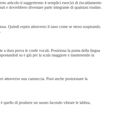
uesto articolo ti suggeriremo 4 semplici esercizi di riscaldamento
ti e dovrebbero diventare parte integrante di qualsiasi routine.
usa. Quindi espira attraverso il naso come se stessi sospirando.
.
 a dura prova le corde vocali. Posiziona la punta della lingua
o, spostandoti su e giù per la scala maggiore e mantenendo la
are attraverso una cannuccia. Puoi anche posizionare la
o è quello di produrre un suono facendo vibrare le labbra,