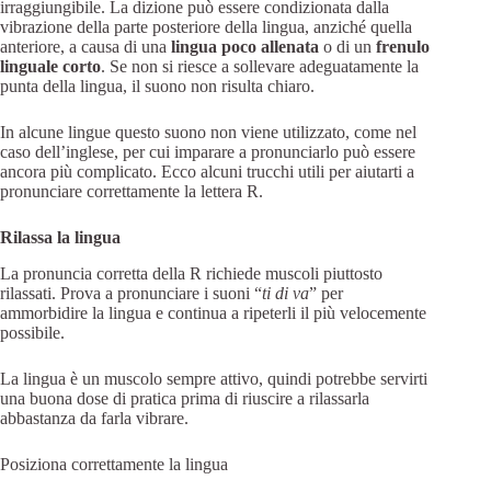
irraggiungibile. La dizione può essere condizionata dalla
vibrazione della parte posteriore della lingua, anziché quella
anteriore, a causa di una
lingua poco allenata
o di un
frenulo
linguale corto
. Se non si riesce a sollevare adeguatamente la
punta della lingua, il suono non risulta chiaro.
In alcune lingue questo suono non viene utilizzato, come nel
caso dell’inglese, per cui imparare a pronunciarlo può essere
ancora più complicato. Ecco alcuni trucchi utili per aiutarti a
pronunciare correttamente la lettera R.
Rilassa la lingua
La pronuncia corretta della R richiede muscoli piuttosto
rilassati. Prova a pronunciare i suoni “
ti di va
” per
ammorbidire la lingua e continua a ripeterli il più velocemente
possibile.
La lingua è un muscolo sempre attivo, quindi potrebbe servirti
una buona dose di pratica prima di riuscire a rilassarla
abbastanza da farla vibrare.
Posiziona correttamente la lingua