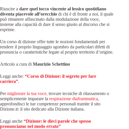
Riuscire a
dare quel tocco vincente al lessico quotidiano
diventa piacevole all’orecchio
di chi è di fronte a noi, il quale
può rimanere affascinato dalla modulazione della voce,
insieme alla capacità di dare il senso giusto al discorso che si
esprime.
Un corso di dizione offre tutte le nozioni fondamentali per
rendere il proprio linguaggio sgombro da particolari difetti di
pronuncia o caratteristiche legate al proprio territorio d’origine.
Articolo a cura di
Maurizio Schettino
Leggi anche:
“Corso di Dizione: il segreto per fare
carriera”
.
Per
migliorare la tua voce,
trovare tecniche di rilassamento o
semplicemente imparare la
respirazione diaframmatica
,
approfondisci le tue competenze personali tramite il sito
Dizione.it: il sito dedicato alla Dizione italiana.
Leggi anche
“Dizione: le dieci parole che spesso
pronunciamo nel modo errato”