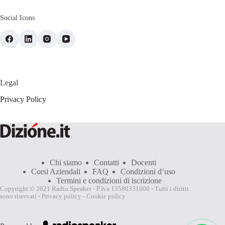
Social Icons
Legal
Privacy Policy
Chi siamo
Contatti
Docenti
Corsi Aziendali
FAQ
Condizioni d’uso
Termini e condizioni di iscrizione
Copyright © 2021 Radio Speaker - P.Iva 13580331000 - Tutti i diritti
sono riservati -
Privacy policy
-
Cookie policy