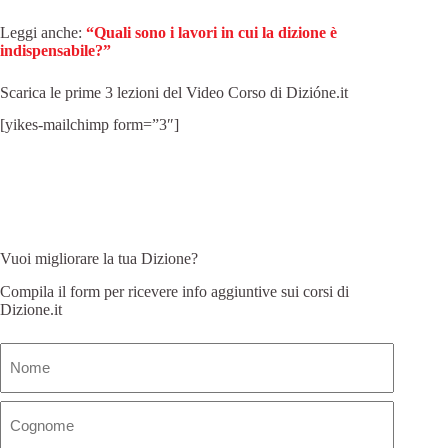
Leggi anche:
“Quali sono i lavori in cui la dizione è
indispensabile?”
Scarica le prime 3 lezioni del Video Corso di Dizióne.it
[yikes-mailchimp form=”3″]
Vuoi migliorare la tua Dizione?
Compila il form per ricevere info aggiuntive sui corsi di
Dizione.it
Nome
(Obbligatorio)