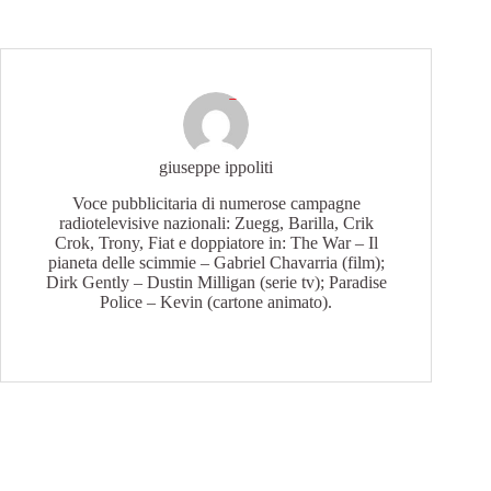
giuseppe ippoliti
Voce pubblicitaria di numerose campagne
radiotelevisive nazionali: Zuegg, Barilla, Crik
Crok, Trony, Fiat e doppiatore in: The War – Il
pianeta delle scimmie – Gabriel Chavarria (film);
Dirk Gently – Dustin Milligan (serie tv); Paradise
Police – Kevin (cartone animato).