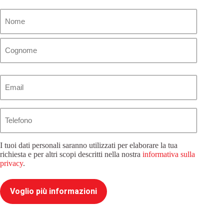
Nome
(Obbligatorio)
Email
(Obbligatorio)
Telefono
I tuoi dati personali saranno utilizzati per elaborare la tua
richiesta e per altri scopi descritti nella nostra
informativa sulla
privacy
.
Voglio più informazioni