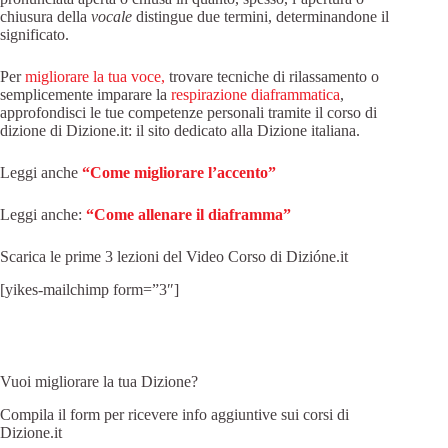
chiusura della
vocale
distingue due termini, determinandone il
significato.
Per
migliorare la tua voce,
trovare tecniche di rilassamento o
semplicemente imparare la
respirazione diaframmatica
,
approfondisci le tue competenze personali tramite il corso di
dizione di Dizione.it: il sito dedicato alla Dizione italiana.
Leggi anche
“Come migliorare l’accento”
Leggi anche:
“Come allenare il diaframma”
Scarica le prime 3 lezioni del Video Corso di Dizióne.it
[yikes-mailchimp form=”3″]
Vuoi migliorare la tua Dizione?
Compila il form per ricevere info aggiuntive sui corsi di
Dizione.it