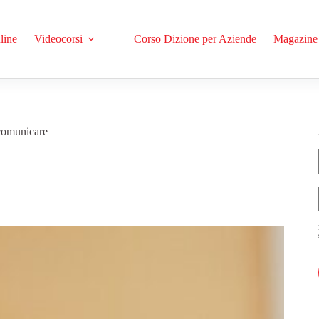
line
Videocorsi
Corso Dizione per Aziende
Magazine
 comunicare