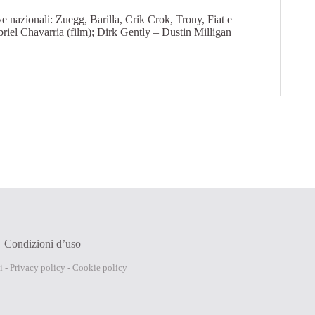
e nazionali: Zuegg, Barilla, Crik Crok, Trony, Fiat e
riel Chavarria (film); Dirk Gently – Dustin Milligan
Condizioni d’uso
i -
Privacy policy
-
Cookie policy