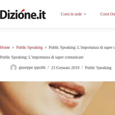
Corsi in sede
Corsi On
Home
Public Speaking
Public Speaking: L’importanza di saper
Public Speaking: L’importanza di saper comunicare
giuseppe ippoliti
23 Gennaio 2019
Public Speaking