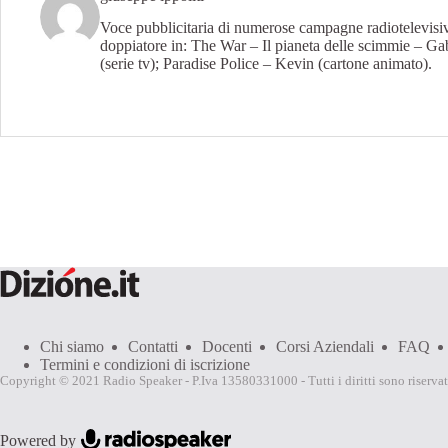
Voce pubblicitaria di numerose campagne radiotelevisiv
doppiatore in: The War – Il pianeta delle scimmie – Gab
(serie tv); Paradise Police – Kevin (cartone animato).
Chi siamo
Contatti
Docenti
Corsi Aziendali
FAQ
Termini e condizioni di iscrizione
Copyright © 2021 Radio Speaker - P.Iva 13580331000 - Tutti i diritti sono riservat
Powered by