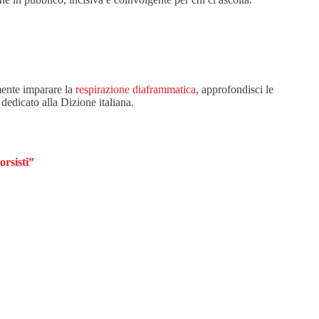
mente imparare la
respirazione diaframmatica
, approfondisci le
 dedicato alla Dizione italiana.
orsisti”