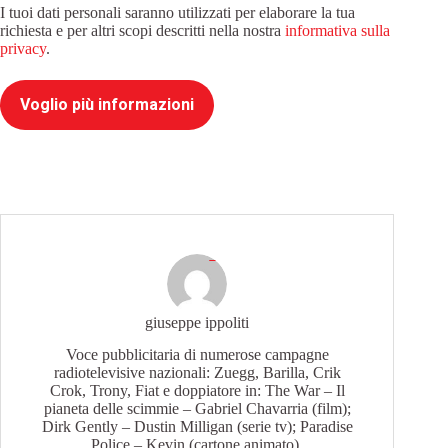
I tuoi dati personali saranno utilizzati per elaborare la tua
richiesta e per altri scopi descritti nella nostra
informativa sulla
privacy
.
Voglio più informazioni
giuseppe ippoliti
Voce pubblicitaria di numerose campagne
radiotelevisive nazionali: Zuegg, Barilla, Crik
Crok, Trony, Fiat e doppiatore in: The War – Il
pianeta delle scimmie – Gabriel Chavarria (film);
Dirk Gently – Dustin Milligan (serie tv); Paradise
Police – Kevin (cartone animato).