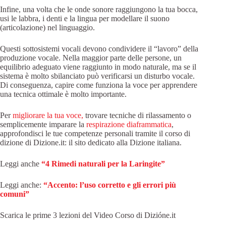
Infine, una volta che le onde sonore raggiungono la tua bocca,
usi le labbra, i denti e la lingua per modellare il suono
(articolazione) nel linguaggio.
Questi sottosistemi vocali devono condividere il “lavoro” della
produzione vocale. Nella maggior parte delle persone, un
equilibrio adeguato viene raggiunto in modo naturale, ma se il
sistema è molto sbilanciato può verificarsi un disturbo vocale.
Di conseguenza, capire come funziona la voce per apprendere
una tecnica ottimale è molto importante.
Per
migliorare la tua voce,
trovare tecniche di rilassamento o
semplicemente imparare la
respirazione diaframmatica
,
approfondisci le tue competenze personali tramite il corso di
dizione di Dizione.it: il sito dedicato alla Dizione italiana.
Leggi anche
“4 Rimedi naturali per la Laringite”
Leggi anche:
“Accento: l’uso corretto e gli errori più
comuni”
Scarica le prime 3 lezioni del Video Corso di Dizióne.it