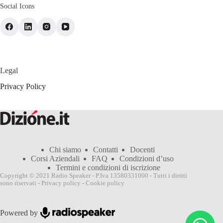
Social Icons
Legal
Privacy Policy
Chi siamo
Contatti
Docenti
Corsi Aziendali
FAQ
Condizioni d’uso
Termini e condizioni di iscrizione
Copyright © 2021 Radio Speaker - P.Iva 13580331000 - Tutti i diritti
sono riservati -
Privacy policy
-
Cookie policy
Powered by