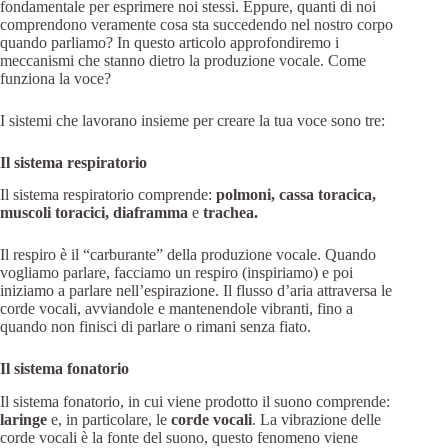
fondamentale per esprimere noi stessi. Eppure, quanti di noi
comprendono veramente cosa sta succedendo nel nostro corpo
quando parliamo? In questo articolo approfondiremo i
meccanismi che stanno dietro la produzione vocale. Come
funziona la voce?
I sistemi che lavorano insieme per creare la tua voce sono tre:
Il sistema respiratorio
Il sistema respiratorio comprende:
polmoni, cassa toracica,
muscoli toracici, diaframma
e
trachea.
Il respiro è il “carburante” della produzione vocale. Quando
vogliamo parlare, facciamo un respiro (inspiriamo) e poi
iniziamo a parlare nell’espirazione. Il flusso d’aria attraversa le
corde vocali, avviandole e mantenendole vibranti, fino a
quando non finisci di parlare o rimani senza fiato.
Il sistema fonatorio
Il sistema fonatorio, in cui viene prodotto il suono comprende:
laringe
e, in particolare, le
corde vocali
. La vibrazione delle
corde vocali è la fonte del suono, questo fenomeno viene