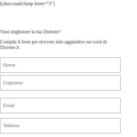
[yikes-mailchimp form=”3″]
Vuoi migliorare la tua Dizione?
Compila il form per ricevere info aggiuntive sui corsi di
Dizione.it
Nome
(Obbligatorio)
Email
(Obbligatorio)
Telefono