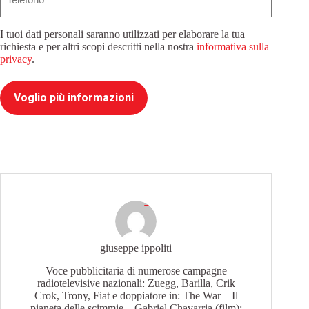
I tuoi dati personali saranno utilizzati per elaborare la tua
richiesta e per altri scopi descritti nella nostra
informativa sulla
privacy
.
Voglio più informazioni
giuseppe ippoliti
Voce pubblicitaria di numerose campagne
radiotelevisive nazionali: Zuegg, Barilla, Crik
Crok, Trony, Fiat e doppiatore in: The War – Il
pianeta delle scimmie – Gabriel Chavarria (film);