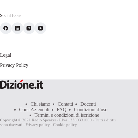
Social Icons
Legal
Privacy Policy
Chi siamo
Contatti
Docenti
Corsi Aziendali
FAQ
Condizioni d’uso
Termini e condizioni di iscrizione
Copyright © 2021 Radio Speaker - P.Iva 13580331000 - Tutti i diritti
sono riservati -
Privacy policy
-
Cookie policy