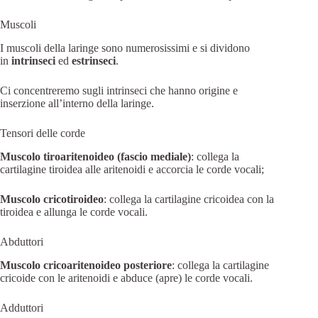
Muscoli
I muscoli della laringe sono numerosissimi e si dividono
in
intrinseci
ed
estrinseci
.
Ci concentreremo sugli intrinseci che hanno origine e
inserzione all’interno della laringe.
Tensori delle corde
Muscolo tiroaritenoideo (fascio mediale)
: collega la
cartilagine tiroidea alle aritenoidi e accorcia le corde vocali;
Muscolo cricotiroideo
: collega la cartilagine cricoidea con la
tiroidea e allunga le corde vocali.
Abduttori
Muscolo cricoaritenoideo posteriore
: collega la cartilagine
cricoide con le aritenoidi e abduce (apre) le corde vocali.
Adduttori