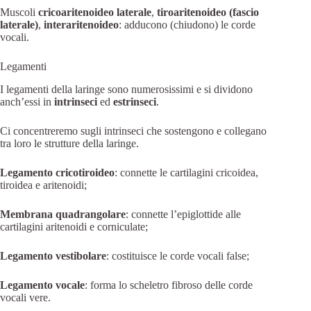
Muscoli
cricoaritenoideo laterale
,
tiroaritenoideo (fascio
laterale)
,
interaritenoideo
: adducono (chiudono) le corde
vocali.
Legamenti
I legamenti della laringe sono numerosissimi e si dividono
anch’essi in
intrinseci
ed
estrinseci
.
Ci concentreremo sugli intrinseci che sostengono e collegano
tra loro le strutture della laringe.
Legamento cricotiroideo
: connette le cartilagini cricoidea,
tiroidea e aritenoidi;
Membrana quadrangolare
: connette l’epiglottide alle
cartilagini aritenoidi e corniculate;
Legamento vestibolare
: costituisce le corde vocali false;
Legamento vocale
: forma lo scheletro fibroso delle corde
vocali vere.