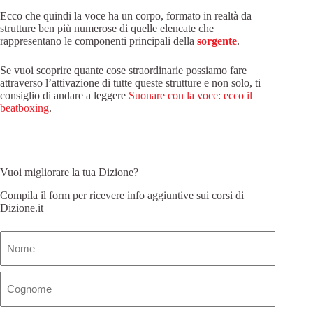
Ecco che quindi la voce ha un corpo, formato in realtà da
strutture ben più numerose di quelle elencate che
rappresentano le componenti principali della
sorgente
.
Se vuoi scoprire quante cose straordinarie possiamo fare
attraverso l’attivazione di tutte queste strutture e non solo, ti
consiglio di andare a leggere
Suonare con la voce: ecco il
beatboxing
.
Vuoi migliorare la tua Dizione?
Compila il form per ricevere info aggiuntive sui corsi di
Dizione.it
Nome
(Obbligatorio)