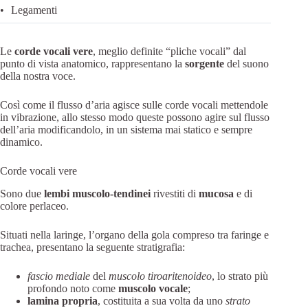
Legamenti
Le
corde vocali vere
, meglio definite “pliche vocali” dal
punto di vista anatomico, rappresentano la
sorgente
del suono
della nostra voce.
Così come il flusso d’aria agisce sulle corde vocali mettendole
in vibrazione, allo stesso modo queste possono agire sul flusso
dell’aria modificandolo, in un sistema mai statico e sempre
dinamico.
Corde vocali vere
Sono due
lembi muscolo-tendinei
rivestiti di
mucosa
e di
colore perlaceo.
Situati nella laringe, l’organo della gola compreso tra faringe e
trachea, presentano la seguente stratigrafia:
fascio mediale
del
muscolo tiroaritenoideo
, lo strato più
profondo noto come
muscolo vocale
;
lamina propria
, costituita a sua volta da uno
strato