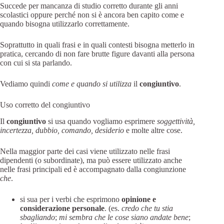
Succede per mancanza di studio corretto durante gli anni
scolastici oppure perché non si è ancora ben capito come e
quando bisogna utilizzarlo correttamente.
Soprattutto in quali frasi e in quali contesti bisogna metterlo in
pratica, cercando di non fare brutte figure davanti alla persona
con cui si sta parlando.
Vediamo quindi
come e quando si utilizza
il
congiuntivo
.
Uso corretto del congiuntivo
Il
congiuntivo
si usa quando vogliamo esprimere
soggettività,
incertezza, dubbio, comando, desiderio
e molte altre cose.
Nella maggior parte dei casi viene utilizzato nelle frasi
dipendenti (o subordinate), ma può essere utilizzato anche
nelle frasi principali ed è accompagnato dalla congiunzione
che
.
si sua per i verbi che esprimono
opinione e
considerazione personale
. (es.
credo che tu stia
sbagliando
;
mi sembra che le cose siano andate bene
;