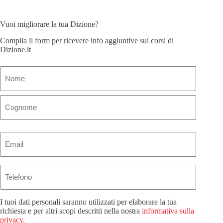
Vuoi migliorare la tua Dizione?
Compila il form per ricevere info aggiuntive sui corsi di
Dizione.it
Nome
(Obbligatorio)
Email
(Obbligatorio)
Telefono
I tuoi dati personali saranno utilizzati per elaborare la tua
richiesta e per altri scopi descritti nella nostra
informativa sulla
privacy
.