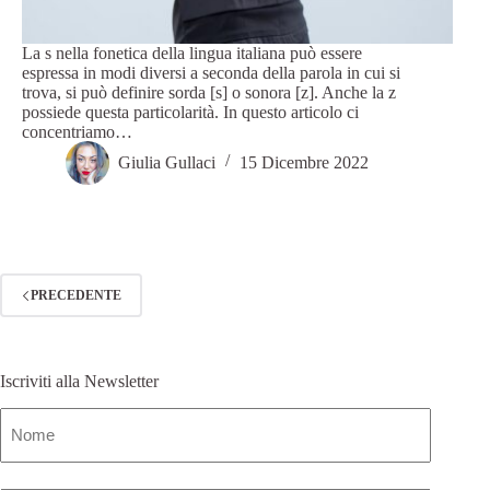
La s nella fonetica della lingua italiana può essere
espressa in modi diversi a seconda della parola in cui si
trova, si può definire sorda [s] o sonora [z]. Anche la z
possiede questa particolarità. In questo articolo ci
concentriamo…
Giulia Gullaci
15 Dicembre 2022
PRECEDENTE
Iscriviti alla Newsletter
Nome
(Obbligatorio)