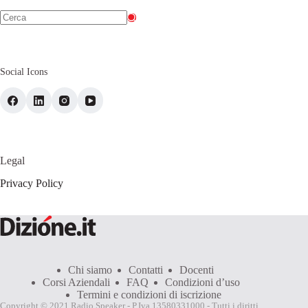
Social Icons
Legal
Privacy Policy
Chi siamo
Contatti
Docenti
Corsi Aziendali
FAQ
Condizioni d’uso
Termini e condizioni di iscrizione
Copyright © 2021 Radio Speaker - P.Iva 13580331000 - Tutti i diritti