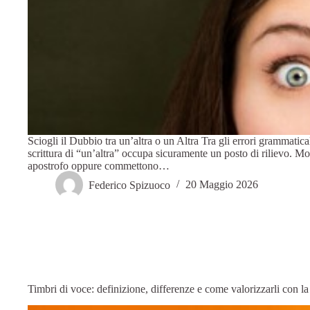
Sciogli il Dubbio tra un’altra o un Altra Tra gli errori grammaticali
scrittura di “un’altra” occupa sicuramente un posto di rilievo. Mo
apostrofo oppure commettono…
Federico Spizuoco
20 Maggio 2026
Timbri di voce: definizione, differenze e come valorizzarli con la