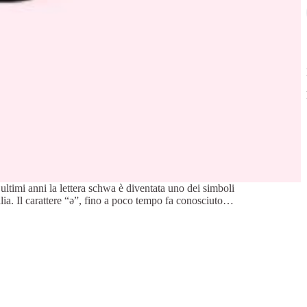
ltimi anni la lettera schwa è diventata uno dei simboli
talia. Il carattere “ə”, fino a poco tempo fa conosciuto…