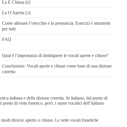
La E Chiusa [e]
La O Aperta [ɔ]
Come allenare l’orecchio e la pronuncia: Esercizi e strumenti
per tutti
FAQ
Qual è l’importanza di distinguere le vocali aperte e chiuse?
Conclusione: Vocali aperte e chiuse come base di una dizione
corretta
ca italiana e della dizione corretta. In italiano, dal punto di
l punto di vista fonetico, però, i suoni vocalici dell’italiano
modi diversi: aperto o chiuso. Le sette vocali fonetiche