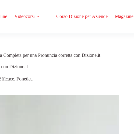
line
Videocorsi
Corso Dizione per Aziende
Magazine
a Completa per una Pronuncia corretta con Dizione.it
 con Dizione.it
fficace
,
Fonetica