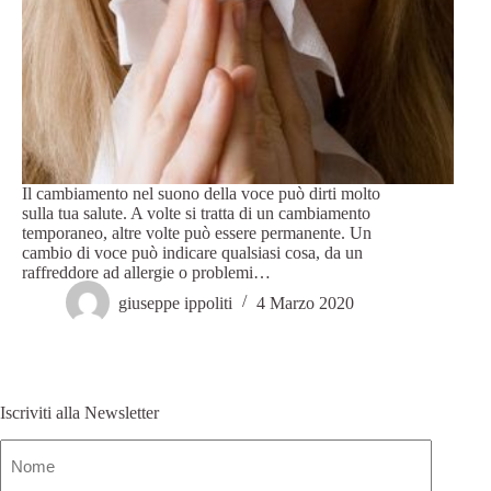
Il cambiamento nel suono della voce può dirti molto
sulla tua salute. A volte si tratta di un cambiamento
temporaneo, altre volte può essere permanente. Un
cambio di voce può indicare qualsiasi cosa, da un
raffreddore ad allergie o problemi…
giuseppe ippoliti
4 Marzo 2020
Iscriviti alla Newsletter
Nome
(Obbligatorio)