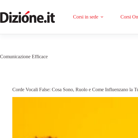
Corsi in sede
Corsi On
Comunicazione Efficace
Corde Vocali False: Cosa Sono, Ruolo e Come Influenzano la T