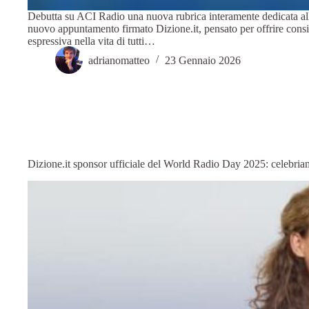
Debutta su ACI Radio una nuova rubrica interamente dedicata all
nuovo appuntamento firmato Dizione.it, pensato per offrire consig
espressiva nella vita di tutti…
adrianomatteo
23 Gennaio 2026
Dizione.it sponsor ufficiale del World Radio Day 2025: celebriam