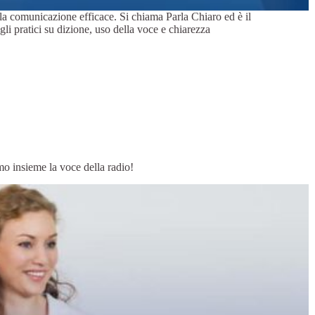
a comunicazione efficace. Si chiama Parla Chiaro ed è il
li pratici su dizione, uso della voce e chiarezza
o insieme la voce della radio!