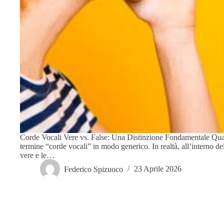
Corde Vocali Vere vs. False: Una Distinzione Fondamentale Quando
termine “corde vocali” in modo generico. In realtà, all’interno dell
vere e le…
Federico Spizuoco
23 Aprile 2026