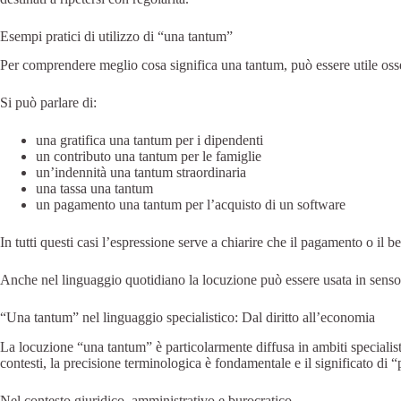
Esempi pratici di utilizzo di “una tantum”
Per comprendere meglio cosa significa una tantum, può essere utile oss
Si può parlare di:
una gratifica una tantum per i dipendenti
un contributo una tantum per le famiglie
un’indennità una tantum straordinaria
una tassa una tantum
un pagamento una tantum per l’acquisto di un software
In tutti questi casi l’espressione serve a chiarire che il pagamento o il b
Anche nel linguaggio quotidiano la locuzione può essere usata in senso
“Una tantum” nel linguaggio specialistico: Dal diritto all’economia
La locuzione “una tantum” è particolarmente diffusa in ambiti specialist
contesti, la precisione terminologica è fondamentale e il significato di
Nel contesto giuridico, amministrativo e burocratico