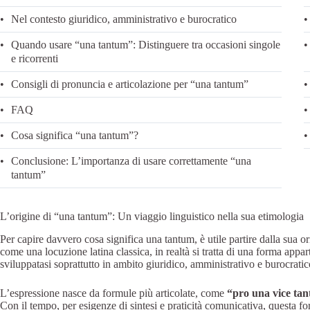
Nel contesto giuridico, amministrativo e burocratico
Quando usare “una tantum”: Distinguere tra occasioni singole
e ricorrenti
Consigli di pronuncia e articolazione per “una tantum”
FAQ
Cosa significa “una tantum”?
Conclusione: L’importanza di usare correttamente “una
tantum”
L’origine di “una tantum”: Un viaggio linguistico nella sua etimologia
Per capire davvero cosa significa una tantum, è utile partire dalla sua 
come una locuzione latina classica, in realtà si tratta di una forma app
sviluppatasi soprattutto in ambito giuridico, amministrativo e burocratic
L’espressione nasce da formule più articolate, come
“pro una vice ta
Con il tempo, per esigenze di sintesi e praticità comunicativa, questa fo