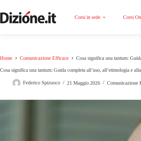
Corsi in sede
Corsi On
Home
Comunicazione Efficace
Cosa significa una tantum: Guida 
Cosa significa una tantum: Guida completa all’uso, all’etimologia e alla
Federico Spizuoco
21 Maggio 2026
Comunicazione E