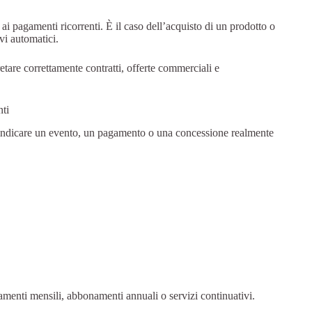
i pagamenti ricorrenti. È il caso dell’acquisto di un prodotto o
vi automatici.
etare correttamente contratti, offerte commerciali e
nti
 indicare un evento, un pagamento o una concessione realmente
amenti mensili, abbonamenti annuali o servizi continuativi.