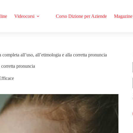
line
Videocorsi
Corso Dizione per Aziende
Magazine
completa all’uso, all’etimologia e alla corretta pronuncia
 corretta pronuncia
fficace