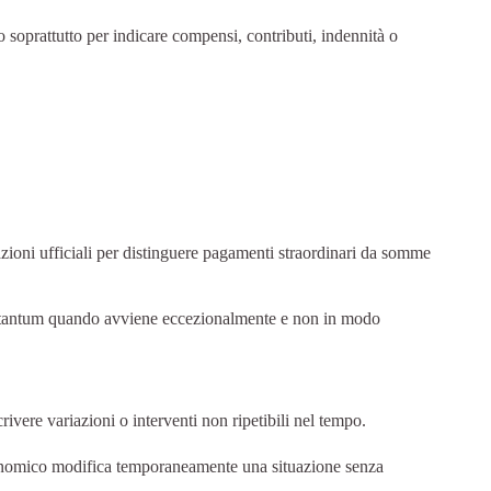
 soprattutto per indicare compensi, contributi, indennità o
azioni ufficiali per distinguere pagamenti straordinari da somme
na tantum quando avviene eccezionalmente e non in modo
vere variazioni o interventi non ripetibili nel tempo.
conomico modifica temporaneamente una situazione senza