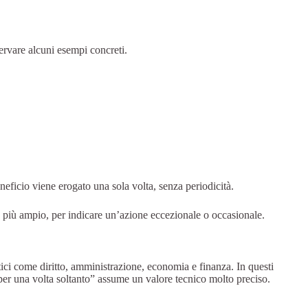
ervare alcuni esempi concreti.
eneficio viene erogato una sola volta, senza periodicità.
 più ampio, per indicare un’azione eccezionale o occasionale.
ici come diritto, amministrazione, economia e finanza. In questi
 “per una volta soltanto” assume un valore tecnico molto preciso.