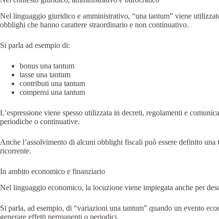
Nel linguaggio giuridico e amministrativo, “una tantum” viene utilizzato
obblighi che hanno carattere straordinario e non continuativo.
Si parla ad esempio di:
bonus una tantum
tasse una tantum
contributi una tantum
compensi una tantum
L’espressione viene spesso utilizzata in decreti, regolamenti e comunic
periodiche o continuative.
Anche l’assolvimento di alcuni obblighi fiscali può essere definito u
ricorrente.
In ambito economico e finanziario
Nel linguaggio economico, la locuzione viene impiegata anche per descri
Si parla, ad esempio, di “variazioni una tantum” quando un evento e
generare effetti permanenti o periodici.