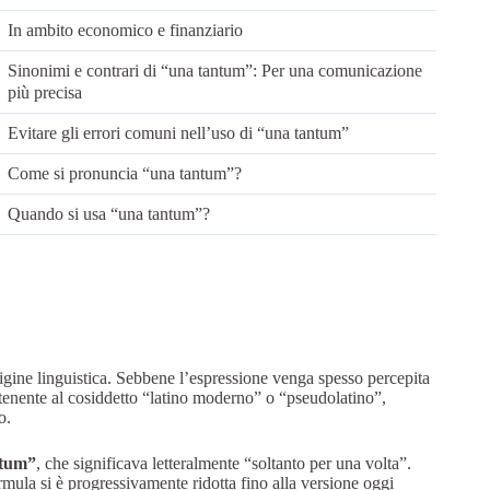
In ambito economico e finanziario
Sinonimi e contrari di “una tantum”: Per una comunicazione
più precisa
Evitare gli errori comuni nell’uso di “una tantum”
Come si pronuncia “una tantum”?
Quando si usa “una tantum”?
origine linguistica. Sebbene l’espressione venga spesso percepita
artenente al cosiddetto “latino moderno” o “pseudolatino”,
o.
ntum”
, che significava letteralmente “soltanto per una volta”.
rmula si è progressivamente ridotta fino alla versione oggi