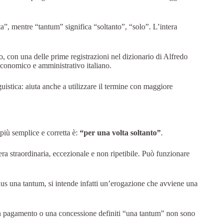
ta”, mentre “tantum” significa “soltanto”, “solo”. L’intera
, con una delle prime registrazioni nel dizionario di Alfredo
 economico e amministrativo italiano.
istica: aiuta anche a utilizzare il termine con maggiore
più semplice e corretta è:
“per una volta soltanto”
.
ra straordinaria, eccezionale e non ripetibile. Può funzionare
s una tantum, si intende infatti un’erogazione che avviene una
 un pagamento o una concessione definiti “una tantum” non sono