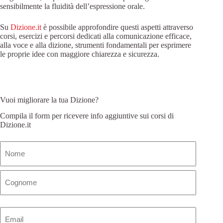
sensibilmente la fluidità dell’espressione orale.
Su
Dizione.it
è possibile approfondire questi aspetti attraverso
corsi, esercizi e percorsi dedicati alla comunicazione efficace,
alla voce e alla dizione, strumenti fondamentali per esprimere
le proprie idee con maggiore chiarezza e sicurezza.
Vuoi migliorare la tua Dizione?
Compila il form per ricevere info aggiuntive sui corsi di
Dizione.it
Nome
(Obbligatorio)
Email
(Obbligatorio)