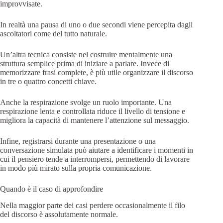
improvvisate.
In realtà una pausa di uno o due secondi viene percepita dagli
ascoltatori come del tutto naturale.
Un’altra tecnica consiste nel costruire mentalmente una
struttura semplice prima di iniziare a parlare. Invece di
memorizzare frasi complete, è più utile organizzare il discorso
in tre o quattro concetti chiave.
Anche la respirazione svolge un ruolo importante. Una
respirazione lenta e controllata riduce il livello di tensione e
migliora la capacità di mantenere l’attenzione sul messaggio.
Infine, registrarsi durante una presentazione o una
conversazione simulata può aiutare a identificare i momenti in
cui il pensiero tende a interrompersi, permettendo di lavorare
in modo più mirato sulla propria comunicazione.
Quando è il caso di approfondire
Nella maggior parte dei casi perdere occasionalmente il filo
del discorso è assolutamente normale.