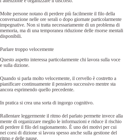
l’attenzione e organizzare il discorso.
Molte persone notano di perdere più facilmente il filo della
conversazione nelle ore serali o dopo giornate particolarmente
impegnative. Non si tratta necessariamente di un problema di
memoria, ma di una temporanea riduzione delle risorse mentali
disponibili.
Parlare troppo velocemente
Questo aspetto interessa particolarmente chi lavora sulla voce
e sulla dizione.
Quando si parla molto velocemente, il cervello è costretto a
pianificare continuamente il pensiero successivo mentre sta
ancora esprimendo quello precedente.
In pratica si crea una sorta di ingorgo cognitivo.
Rallentare leggermente il ritmo del parlato permette invece alla
mente di organizzare meglio le informazioni e riduce il rischio
di perdere il filo del ragionamento. È uno dei motivi per cui
nei corsi di dizione si lavora spesso anche sulla gestione del
ritmo e delle pause.