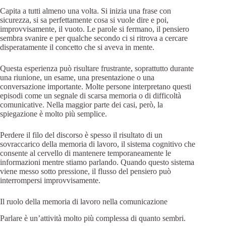
Capita a tutti almeno una volta. Si inizia una frase con
sicurezza, si sa perfettamente cosa si vuole dire e poi,
improvvisamente, il vuoto. Le parole si fermano, il pensiero
sembra svanire e per qualche secondo ci si ritrova a cercare
disperatamente il concetto che si aveva in mente.
Questa esperienza può risultare frustrante, soprattutto durante
una riunione, un esame, una presentazione o una
conversazione importante. Molte persone interpretano questi
episodi come un segnale di scarsa memoria o di difficoltà
comunicative. Nella maggior parte dei casi, però, la
spiegazione è molto più semplice.
Perdere il filo del discorso è spesso il risultato di un
sovraccarico della memoria di lavoro, il sistema cognitivo che
consente al cervello di mantenere temporaneamente le
informazioni mentre stiamo parlando. Quando questo sistema
viene messo sotto pressione, il flusso del pensiero può
interrompersi improvvisamente.
Il ruolo della memoria di lavoro nella comunicazione
Parlare è un’attività molto più complessa di quanto sembri.