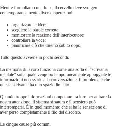
Mentre formuliamo una frase, il cervello deve svolgere
contemporaneamente diverse operazioni:
organizzare le idee;
scegliere le parole corrette;
monitorare la reazione dell’interlocutore;
controllare la voce;
pianificare ciò che diremo subito dopo.
Tutto questo avviene in pochi secondi.
La memoria di lavoro funziona come una sorta di “scrivania
mentale” sulla quale vengono temporaneamente appoggiate le
informazioni necessarie alla conversazione. Il problema è che
questa scrivania ha uno spazio limitato.
Quando troppe informazioni competono tra loro per attirare la
nostra attenzione, il sistema si satura e il pensiero può
interrompersi. È in quel momento che si ha la sensazione di
aver perso completamente il filo del discorso.
Le cinque cause più comuni