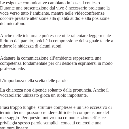
Le esigenze comunicative cambiano in base al contesto.
Durante una presentazione dal vivo è necessario proiettare la
voce verso tutto l’ambiente, mentre nelle videoconferenze
occorre prestare attenzione alla qualità audio e alla posizione
del microfono.
Anche nelle telefonate può essere utile rallentare leggermente
il ritmo del parlato, poiché la compressione del segnale tende a
ridurre la nitidezza di alcuni suoni.
Adattare la comunicazione all’ambiente rappresenta una
competenza fondamentale per chi desidera esprimersi in modo
professionale.
L’importanza della scelta delle parole
La chiarezza non dipende soltanto dalla pronuncia. Anche il
vocabolario utilizzato gioca un ruolo importante.
Frasi troppo lunghe, strutture complesse e un uso eccessivo di
termini tecnici possono rendere difficile la comprensione del
messaggio. Per questo motivo una comunicazione efficace
privilegia spesso parole semplici, concetti concreti e una
struttura lineare.