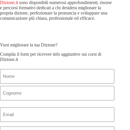
Dizione.it
sono disponibili numerosi approfondimenti, risorse
e percorsi formativi dedicati a chi desidera migliorare la
propria dizione, perfezionare la pronuncia e sviluppare una
comunicazione più chiara, professionale ed efficace.
Vuoi migliorare la tua Dizione?
Compila il form per ricevere info aggiuntive sui corsi di
Dizione.it
Nome
(Obbligatorio)
Email
(Obbligatorio)
Telefono