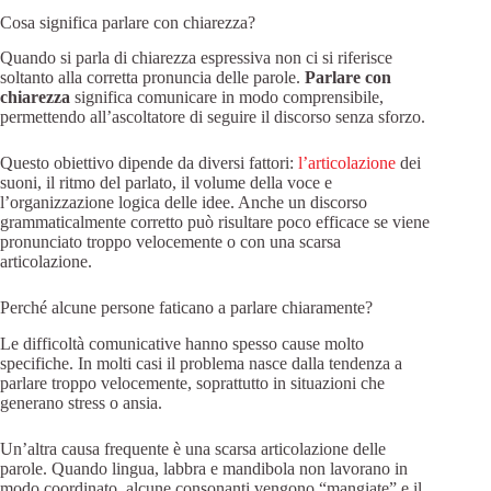
Cosa significa parlare con chiarezza?
Quando si parla di chiarezza espressiva non ci si riferisce
soltanto alla corretta pronuncia delle parole.
Parlare con
chiarezza
significa comunicare in modo comprensibile,
permettendo all’ascoltatore di seguire il discorso senza sforzo.
Questo obiettivo dipende da diversi fattori:
l’articolazione
dei
suoni, il ritmo del parlato, il volume della voce e
l’organizzazione logica delle idee. Anche un discorso
grammaticalmente corretto può risultare poco efficace se viene
pronunciato troppo velocemente o con una scarsa
articolazione.
Perché alcune persone faticano a parlare chiaramente?
Le difficoltà comunicative hanno spesso cause molto
specifiche. In molti casi il problema nasce dalla tendenza a
parlare troppo velocemente, soprattutto in situazioni che
generano stress o ansia.
Un’altra causa frequente è una scarsa articolazione delle
parole. Quando lingua, labbra e mandibola non lavorano in
modo coordinato, alcune consonanti vengono “mangiate” e il