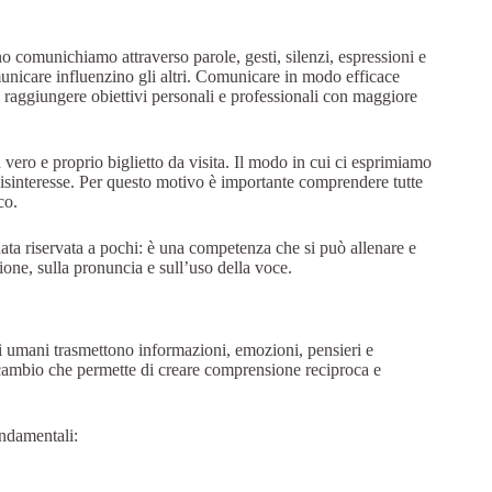
comunichiamo attraverso parole, gesti, silenzi, espressioni e
municare influenzino gli altri. Comunicare in modo efficace
e raggiungere obiettivi personali e professionali con maggiore
ero e proprio biglietto da visita. Il modo in cui ci esprimiamo
disinteresse. Per questo motivo è importante comprendere tutte
co.
ata riservata a pochi: è una competenza che si può allenare e
ione, sulla pronuncia e sull’uso della voce.
i umani trasmettono informazioni, emozioni, pensieri e
scambio che permette di creare comprensione reciproca e
ndamentali: