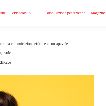
line
Videocorsi
Corso Dizione per Aziende
Magazine
per una comunicazione efficace e consapevole
apevole
fficace