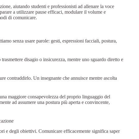
ione, aiutando studenti e professionisti ad allenare la voce
Imparare a utilizzare pause efficaci, modulare il volume e
modi di comunicare.
amo senza usare parole: gesti, espressioni facciali, postura,
trasmettere disagio o insicurezza, mentre uno sguardo diretto e
ure contraddirlo. Un insegnante che annuisce mentre ascolta
una maggiore consapevolezza del proprio linguaggio del
mente ad assumere una postura più aperta e convincente,
icazione
ri e degli obiettivi. Comunicare efficacemente significa saper