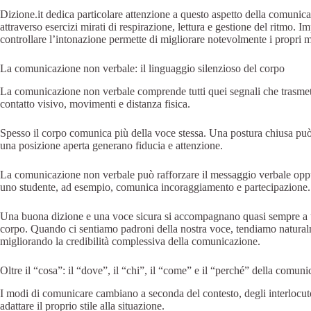
Dizione.it dedica particolare attenzione a questo aspetto della comunicaz
attraverso esercizi mirati di respirazione, lettura e gestione del ritmo. 
controllare l’intonazione permette di migliorare notevolmente i propri 
La comunicazione non verbale: il linguaggio silenzioso del corpo
La comunicazione non verbale comprende tutti quei segnali che trasmetti
contatto visivo, movimenti e distanza fisica.
Spesso il corpo comunica più della voce stessa. Una postura chiusa può 
una posizione aperta generano fiducia e attenzione.
La comunicazione non verbale può rafforzare il messaggio verbale opp
uno studente, ad esempio, comunica incoraggiamento e partecipazione.
Una buona dizione e una voce sicura si accompagnano quasi sempre a 
corpo. Quando ci sentiamo padroni della nostra voce, tendiamo natural
migliorando la credibilità complessiva della comunicazione.
Oltre il “cosa”: il “dove”, il “chi”, il “come” e il “perché” della comun
I modi di comunicare cambiano a seconda del contesto, degli interlocuto
adattare il proprio stile alla situazione.