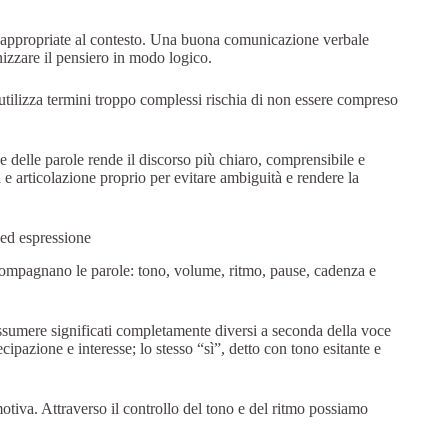
e appropriate al contesto. Una buona comunicazione verbale
nizzare il pensiero in modo logico.
utilizza termini troppo complessi rischia di non essere compreso
e delle parole rende il discorso più chiaro, comprensibile e
e articolazione proprio per evitare ambiguità e rendere la
ed espressione
ompagnano le parole: tono, volume, ritmo, pause, cadenza e
ssumere significati completamente diversi a seconda della voce
pazione e interesse; lo stesso “sì”, detto con tono esitante e
tiva. Attraverso il controllo del tono e del ritmo possiamo