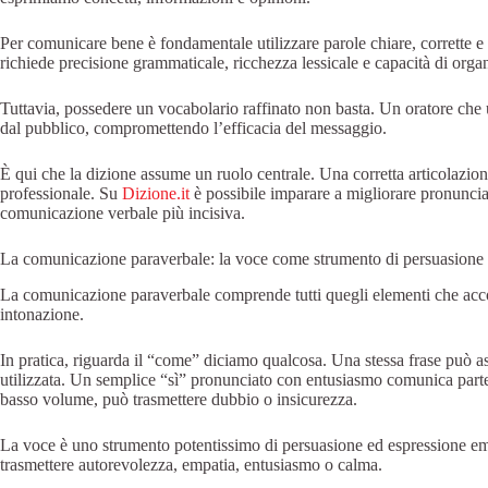
Per comunicare bene è fondamentale utilizzare parole chiare, corrette 
richiede precisione grammaticale, ricchezza lessicale e capacità di orga
Tuttavia, possedere un vocabolario raffinato non basta. Un oratore che 
dal pubblico, compromettendo l’efficacia del messaggio.
È qui che la dizione assume un ruolo centrale. Una corretta articolazion
professionale. Su
Dizione.it
è possibile imparare a migliorare pronuncia 
comunicazione verbale più incisiva.
La comunicazione paraverbale: la voce come strumento di persuasione 
La comunicazione paraverbale comprende tutti quegli elementi che acc
intonazione.
In pratica, riguarda il “come” diciamo qualcosa. Una stessa frase può a
utilizzata. Un semplice “sì” pronunciato con entusiasmo comunica parteci
basso volume, può trasmettere dubbio o insicurezza.
La voce è uno strumento potentissimo di persuasione ed espressione emo
trasmettere autorevolezza, empatia, entusiasmo o calma.