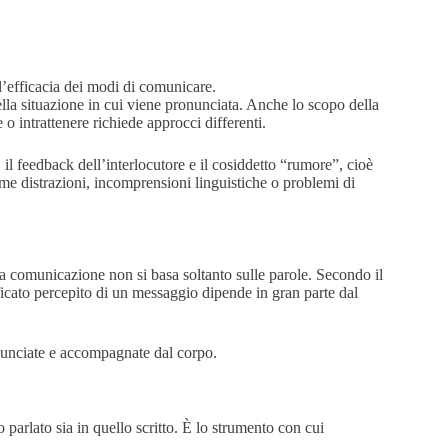
 l’efficacia dei modi di comunicare.
ella situazione in cui viene pronunciata. Anche lo scopo della
 intrattenere richiede approcci differenti.
, il feedback dell’interlocutore e il cosiddetto “rumore”, cioè
me distrazioni, incomprensioni linguistiche o problemi di
 comunicazione non si basa soltanto sulle parole. Secondo il
nificato percepito di un messaggio dipende in gran parte dal
nunciate e accompagnate dal corpo.
parlato sia in quello scritto. È lo strumento con cui