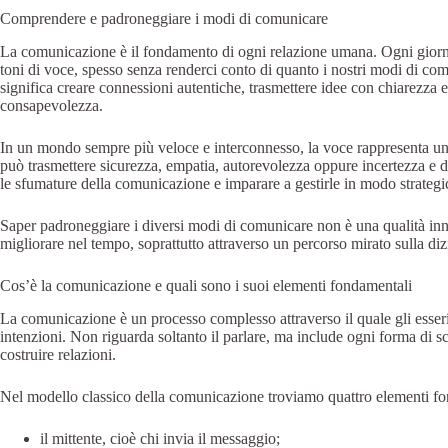
Comprendere e padroneggiare i modi di comunicare
La comunicazione è il fondamento di ogni relazione umana. Ogni giorno 
toni di voce, spesso senza renderci conto di quanto i nostri modi di co
significa creare connessioni autentiche, trasmettere idee con chiarezza 
consapevolezza.
In un mondo sempre più veloce e interconnesso, la voce rappresenta un v
può trasmettere sicurezza, empatia, autorevolezza oppure incertezza e 
le sfumature della comunicazione e imparare a gestirle in modo strategi
Saper padroneggiare i diversi modi di comunicare non è una qualità inn
migliorare nel tempo, soprattutto attraverso un percorso mirato sulla diz
Cos’è la comunicazione e quali sono i suoi elementi fondamentali
La comunicazione è un processo complesso attraverso il quale gli esser
intenzioni. Non riguarda soltanto il parlare, ma include ogni forma di 
costruire relazioni.
Nel modello classico della comunicazione troviamo quattro elementi fo
il mittente, cioè chi invia il messaggio;