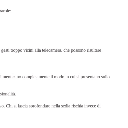
parole:
gesti troppo vicini alla telecamera, che possono risultare
dimenticano completamente il modo in cui si presentano sullo
sionalità.
vo. Chi si lascia sprofondare nella sedia rischia invece di