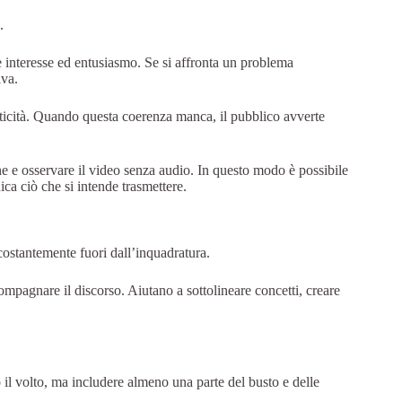
.
e interesse ed entusiasmo. Se si affronta un problema
iva.
ticità. Quando questa coerenza manca, il pubblico avverte
one e osservare il video senza audio. In questo modo è possibile
ica ciò che si intende trasmettere.
costantemente fuori dall’inquadratura.
mpagnare il discorso. Aiutano a sottolineare concetti, creare
il volto, ma includere almeno una parte del busto e delle