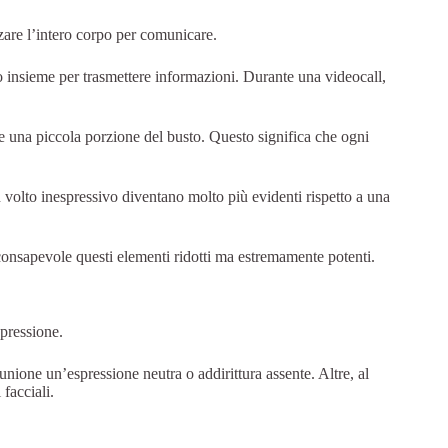
zare l’intero corpo per comunicare.
no insieme per trasmettere informazioni. Durante una videocall,
le e una piccola porzione del busto. Questo significa che ogni
volto inespressivo diventano molto più evidenti rispetto a una
 consapevole questi elementi ridotti ma estremamente potenti.
spressione.
nione un’espressione neutra o addirittura assente. Altre, al
facciali.