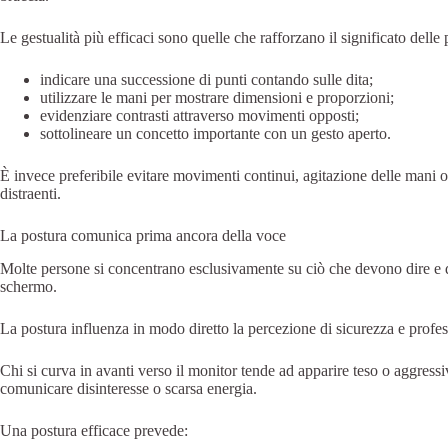
Le gestualità più efficaci sono quelle che rafforzano il significato delle 
indicare una successione di punti contando sulle dita;
utilizzare le mani per mostrare dimensioni e proporzioni;
evidenziare contrasti attraverso movimenti opposti;
sottolineare un concetto importante con un gesto aperto.
È invece preferibile evitare movimenti continui, agitazione delle mani o 
distraenti.
La postura comunica prima ancora della voce
Molte persone si concentrano esclusivamente su ciò che devono dire e 
schermo.
La postura influenza in modo diretto la percezione di sicurezza e profes
Chi si curva in avanti verso il monitor tende ad apparire teso o aggressi
comunicare disinteresse o scarsa energia.
Una postura efficace prevede: