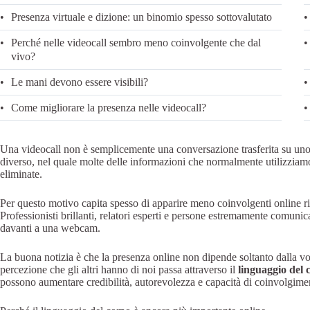
Presenza virtuale e dizione: un binomio spesso sottovalutato
Perché nelle videocall sembro meno coinvolgente che dal
vivo?
Le mani devono essere visibili?
Come migliorare la presenza nelle videocall?
Una videocall non è semplicemente una conversazione trasferita su u
diverso, nel quale molte delle informazioni che normalmente utilizziamo
eliminate.
Per questo motivo capita spesso di apparire meno coinvolgenti online ri
Professionisti brillanti, relatori esperti e persone estremamente comuni
davanti a una webcam.
La buona notizia è che la presenza online non dipende soltanto dalla vo
percezione che gli altri hanno di noi passa attraverso il
linguaggio del 
possono aumentare credibilità, autorevolezza e capacità di coinvolgime