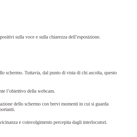
ositivi sulla voce e sulla chiarezza dell’esposizione.
lo schermo. Tuttavia, dal punto di vista di chi ascolta, questo
nte l’obiettivo della webcam.
rvazione dello schermo con brevi momenti in cui si guarda
ortanti.
cinanza e coinvolgimento percepita dagli interlocutori.