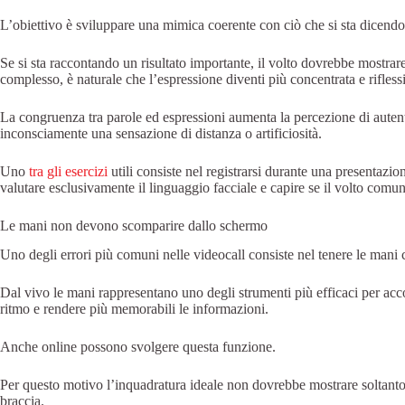
L’obiettivo è sviluppare una mimica coerente con ciò che si sta dicendo
Se si sta raccontando un risultato importante, il volto dovrebbe mostrar
complesso, è naturale che l’espressione diventi più concentrata e rifless
La congruenza tra parole ed espressioni aumenta la percezione di auten
inconsciamente una sensazione di distanza o artificiosità.
Uno
tra gli esercizi
utili consiste nel registrarsi durante una presentazi
valutare esclusivamente il linguaggio facciale e capire se il volto comun
Le mani non devono scomparire dallo schermo
Uno degli errori più comuni nelle videocall consiste nel tenere le mani 
Dal vivo le mani rappresentano uno degli strumenti più efficaci per acco
ritmo e rendere più memorabili le informazioni.
Anche online possono svolgere questa funzione.
Per questo motivo l’inquadratura ideale non dovrebbe mostrare soltanto 
braccia.