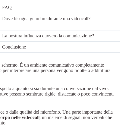
FAQ
Dove bisogna guardare durante una videocall?
La postura influenza davvero la comunicazione?
Conclusione
no schermo. È un ambiente comunicativo completamente
 per interpretare una persona vengono ridotte o addirittura
spetto a quanto si sia durante una conversazione dal vivo.
cative possono sembrare rigide, distaccate o poco convincenti
ce o dalla qualità del microfono. Una parte importante della
corpo nelle videocall
, un insieme di segnali non verbali che
nto.