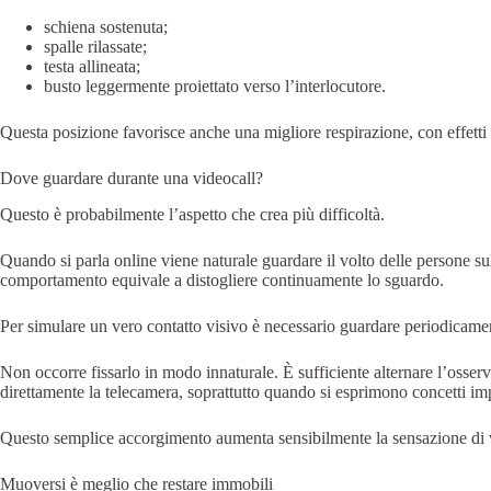
schiena sostenuta;
spalle rilassate;
testa allineata;
busto leggermente proiettato verso l’interlocutore.
Questa posizione favorisce anche una migliore respirazione, con effetti p
Dove guardare durante una videocall?
Questo è probabilmente l’aspetto che crea più difficoltà.
Quando si parla online viene naturale guardare il volto delle persone sul
comportamento equivale a distogliere continuamente lo sguardo.
Per simulare un vero contatto visivo è necessario guardare periodicame
Non occorre fissarlo in modo innaturale. È sufficiente alternare l’osse
direttamente la telecamera, soprattutto quando si esprimono concetti imp
Questo semplice accorgimento aumenta sensibilmente la sensazione di vi
Muoversi è meglio che restare immobili