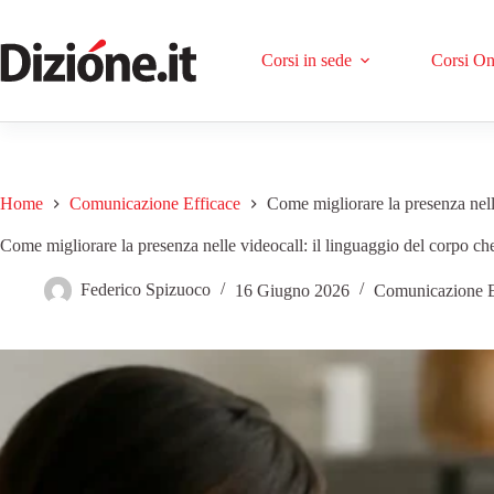
Corsi in sede
Corsi On
Home
Comunicazione Efficace
Come migliorare la presenza nelle
Come migliorare la presenza nelle videocall: il linguaggio del corpo che
Federico Spizuoco
16 Giugno 2026
Comunicazione E