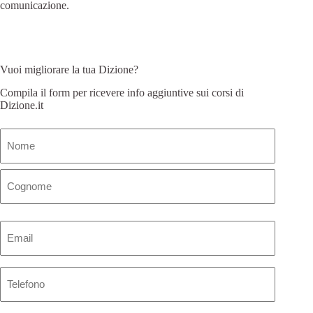
comunicazione.
Vuoi migliorare la tua Dizione?
Compila il form per ricevere info aggiuntive sui corsi di
Dizione.it
Nome
(Obbligatorio)
Email
(Obbligatorio)
Telefono