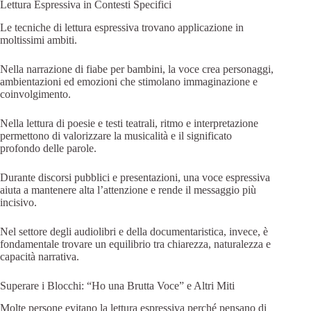
Lettura Espressiva in Contesti Specifici
Le tecniche di lettura espressiva trovano applicazione in
moltissimi ambiti.
Nella narrazione di fiabe per bambini, la voce crea personaggi,
ambientazioni ed emozioni che stimolano immaginazione e
coinvolgimento.
Nella lettura di poesie e testi teatrali, ritmo e interpretazione
permettono di valorizzare la musicalità e il significato
profondo delle parole.
Durante discorsi pubblici e presentazioni, una voce espressiva
aiuta a mantenere alta l’attenzione e rende il messaggio più
incisivo.
Nel settore degli audiolibri e della documentaristica, invece, è
fondamentale trovare un equilibrio tra chiarezza, naturalezza e
capacità narrativa.
Superare i Blocchi: “Ho una Brutta Voce” e Altri Miti
Molte persone evitano la lettura espressiva perché pensano di