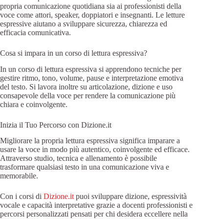
propria comunicazione quotidiana sia ai professionisti della
voce come attori, speaker, doppiatori e insegnanti. Le letture
espressive aiutano a sviluppare sicurezza, chiarezza ed
efficacia comunicativa.
Cosa si impara in un corso di lettura espressiva?
In un corso di lettura espressiva si apprendono tecniche per
gestire ritmo, tono, volume, pause e interpretazione emotiva
del testo. Si lavora inoltre su articolazione, dizione e uso
consapevole della voce per rendere la comunicazione più
chiara e coinvolgente.
Inizia il Tuo Percorso con Dizione.it
Migliorare la propria lettura espressiva significa imparare a
usare la voce in modo più autentico, coinvolgente ed efficace.
Attraverso studio, tecnica e allenamento è possibile
trasformare qualsiasi testo in una comunicazione viva e
memorabile.
Con i corsi di
Dizione.it
puoi sviluppare dizione, espressività
vocale e capacità interpretative grazie a docenti professionisti e
percorsi personalizzati pensati per chi desidera eccellere nella