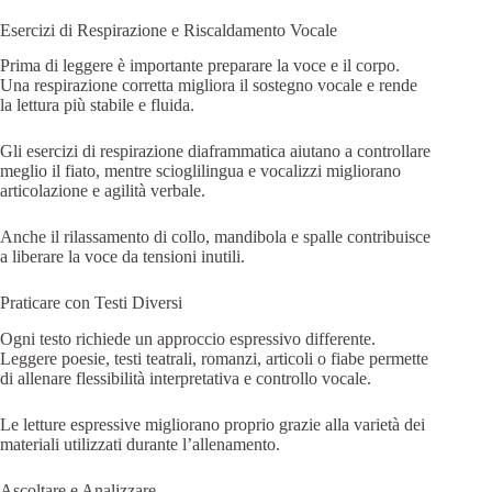
Esercizi di Respirazione e Riscaldamento Vocale
Prima di leggere è importante preparare la voce e il corpo.
Una respirazione corretta migliora il sostegno vocale e rende
la lettura più stabile e fluida.
Gli esercizi di respirazione diaframmatica aiutano a controllare
meglio il fiato, mentre scioglilingua e vocalizzi migliorano
articolazione e agilità verbale.
Anche il rilassamento di collo, mandibola e spalle contribuisce
a liberare la voce da tensioni inutili.
Praticare con Testi Diversi
Ogni testo richiede un approccio espressivo differente.
Leggere poesie, testi teatrali, romanzi, articoli o fiabe permette
di allenare flessibilità interpretativa e controllo vocale.
Le letture espressive migliorano proprio grazie alla varietà dei
materiali utilizzati durante l’allenamento.
Ascoltare e Analizzare