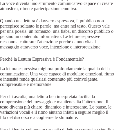
La voce diventa uno strumento comunicativo capace di creare
atmosfera, ritmo e partecipazione emotiva.
Quando una lettura è davvero espressiva, il pubblico non
percepisce soltanto le parole, ma entra nel testo. Questo vale
per una poesia, un romanzo, una fiaba, un discorso pubblico o
persino un contenuto informativo. Le letture espressive
riescono a catturare l’attenzione perché danno vita al
messaggio attraverso voce, intenzione e interpretazione.
Perché la Lettura Espressiva è Fondamentale?
La lettura espressiva migliora profondamente la qualità della
comunicazione. Una voce capace di modulare emozioni, ritmo
e intensità rende qualsiasi contenuto più coinvolgente,
comprensibile e memorabile.
Per chi ascolta, una lettura ben interpretata facilita la
comprensione del messaggio e mantiene alta l’attenzione. Il
testo diventa più chiaro, dinamico e interessante. Le pause, le
variazioni vocali e il ritmo aiutano infatti a seguire meglio il
filo del discorso e a coglierne le sfumature.
Per chi legge, sviluppare capacità di lettura espressiva significa