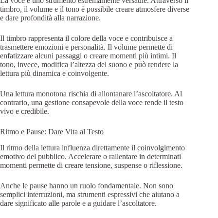
La voce è uno strumento estremamente versatile. Attraverso il
timbro, il volume e il tono è possibile creare atmosfere diverse
e dare profondità alla narrazione.
Il timbro rappresenta il colore della voce e contribuisce a
trasmettere emozioni e personalità. Il volume permette di
enfatizzare alcuni passaggi o creare momenti più intimi. Il
tono, invece, modifica l’altezza del suono e può rendere la
lettura più dinamica e coinvolgente.
Una lettura monotona rischia di allontanare l’ascoltatore. Al
contrario, una gestione consapevole della voce rende il testo
vivo e credibile.
Ritmo e Pause: Dare Vita al Testo
Il ritmo della lettura influenza direttamente il coinvolgimento
emotivo del pubblico. Accelerare o rallentare in determinati
momenti permette di creare tensione, suspense o riflessione.
Anche le pause hanno un ruolo fondamentale. Non sono
semplici interruzioni, ma strumenti espressivi che aiutano a
dare significato alle parole e a guidare l’ascoltatore.