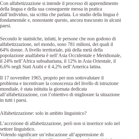
Con alfabetizzazione si intende il processo di apprendimento
della lingua e della sua conseguente messa in pratica
dall’individuo, sia scritta che parlata. Lo studio della lingua è
fondamentale e, nonostante questo, ancora trascurato in alcuni
paesi.
Secondo le statistiche, infatti, le persone che non godono di
alfabetizzazione, nel mondo, sono 781 milioni, dei quali il
64% donne. A livello territoriale, più della metà della
popolazione analfabeta è nell’Asia Occidentale e Meridionale,
il 24% nell’Africa subsahariana, il 12% in Asia Orientale, il
6,6% negli Stati Arabi e il 4,2% nell’America latina.
Il 17 novembre 1965, proprio per non sottovalutare il
problema e incentivare la conoscenza del livello di istruzione
mondiale, è stata istituita la giornata dedicata
all’alfabetizzazione, con l’obiettivo di migliorare la situazione
in tutti i paesi.
Alfabetizzazione: solo in ambito linguistico?
L’accezione di alfabetizzazione, però non si inserisce solo nel
settore linguistico.
Volendo significare un’educazione all’apprensione di