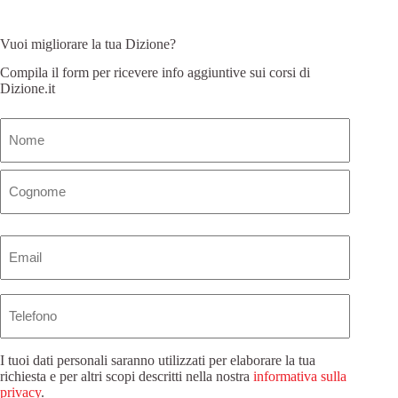
Vuoi migliorare la tua Dizione?
Compila il form per ricevere info aggiuntive sui corsi di
Dizione.it
Nome
(Obbligatorio)
Email
(Obbligatorio)
Telefono
I tuoi dati personali saranno utilizzati per elaborare la tua
richiesta e per altri scopi descritti nella nostra
informativa sulla
privacy
.