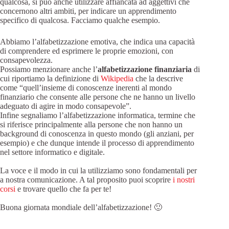
qualcosa, si può anche utilizzare affiancata ad aggettivi che
concernono altri ambiti, per indicare un apprendimento
specifico di qualcosa. Facciamo qualche esempio.
Abbiamo l’alfabetizzazione emotiva, che indica una capacità
di comprendere ed esprimere le proprie emozioni, con
consapevolezza.
Possiamo menzionare anche l’
alfabetizzazione finanziaria
di
cui riportiamo la definizione di
Wikipedia
che la descrive
come “quell’insieme di conoscenze inerenti al mondo
finanziario che consente alle persone che ne hanno un livello
adeguato di agire in modo consapevole”.
Infine segnaliamo l’alfabetizzazione informatica, termine che
si riferisce principalmente alla persone che non hanno un
background di conoscenza in questo mondo (gli anziani, per
esempio) e che dunque intende il processo di apprendimento
nel settore informatico e digitale.
La voce e il modo in cui la utilizziamo sono fondamentali per
a nostra comunicazione. A tal proposito puoi scoprire
i nostri
corsi
e trovare quello che fa per te!
Buona giornata mondiale dell’alfabetizzazione! 🙂