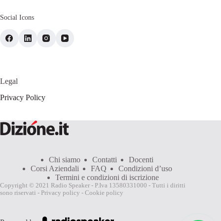
Social Icons
Legal
Privacy Policy
Chi siamo
Contatti
Docenti
Corsi Aziendali
FAQ
Condizioni d’uso
Termini e condizioni di iscrizione
Copyright © 2021 Radio Speaker - P.Iva 13580331000 - Tutti i diritti
sono riservati -
Privacy policy
-
Cookie policy