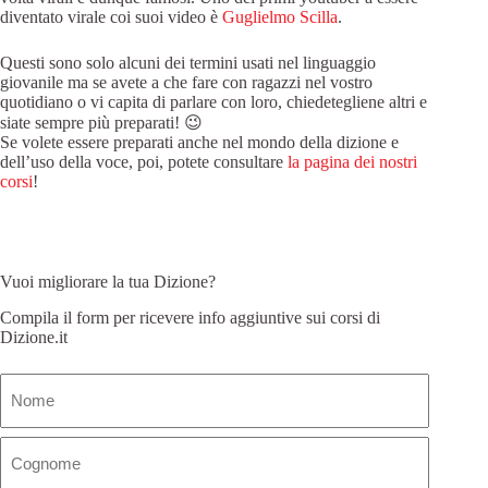
diventato virale coi suoi video è
Guglielmo Scilla
.
Questi sono solo alcuni dei termini usati nel linguaggio
giovanile ma se avete a che fare con ragazzi nel vostro
quotidiano o vi capita di parlare con loro, chiedetegliene altri e
siate sempre più preparati! 😉
Se volete essere preparati anche nel mondo della dizione e
dell’uso della voce, poi, potete consultare
la pagina dei nostri
corsi
!
Vuoi migliorare la tua Dizione?
Compila il form per ricevere info aggiuntive sui corsi di
Dizione.it
Nome
(Obbligatorio)