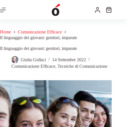
Home
Comunicazione Efficace
Il linguaggio dei giovani: genitori, imparate
Il linguaggio dei giovani: genitori, imparate
Giulia Gullaci
14 Settembre 2022
Comunicazione Efficace
,
Tecniche di Comunicazione