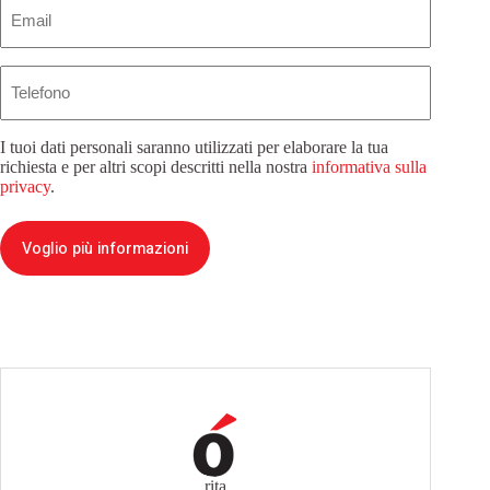
Email
(Obbligatorio)
Telefono
I tuoi dati personali saranno utilizzati per elaborare la tua
richiesta e per altri scopi descritti nella nostra
informativa sulla
privacy
.
Voglio più informazioni
rita