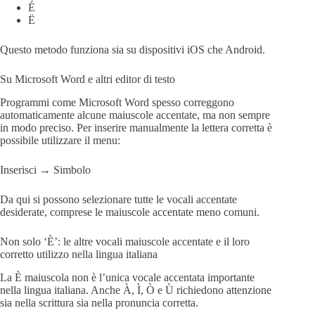
É
Ë
Questo metodo funziona sia su dispositivi iOS che Android.
Su Microsoft Word e altri editor di testo
Programmi come Microsoft Word spesso correggono
automaticamente alcune maiuscole accentate, ma non sempre
in modo preciso. Per inserire manualmente la lettera corretta è
possibile utilizzare il menu:
Inserisci → Simbolo
Da qui si possono selezionare tutte le vocali accentate
desiderate, comprese le maiuscole accentate meno comuni.
Non solo ‘È’: le altre vocali maiuscole accentate e il loro
corretto utilizzo nella lingua italiana
La È maiuscola non è l’unica vocale accentata importante
nella lingua italiana. Anche À, Ì, Ò e Ù richiedono attenzione
sia nella scrittura sia nella pronuncia corretta.