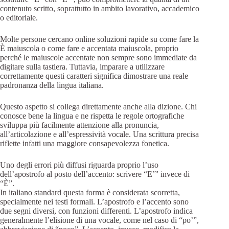
contenuto scritto, soprattutto in ambito lavorativo, accademico
o editoriale.
Molte persone cercano online soluzioni rapide su come fare la
È maiuscola o come fare e accentata maiuscola, proprio
perché le maiuscole accentate non sempre sono immediate da
digitare sulla tastiera. Tuttavia, imparare a utilizzare
correttamente questi caratteri significa dimostrare una reale
padronanza della lingua italiana.
Questo aspetto si collega direttamente anche alla dizione. Chi
conosce bene la lingua e ne rispetta le regole ortografiche
sviluppa più facilmente attenzione alla pronuncia,
all’articolazione e all’espressività vocale. Una scrittura precisa
riflette infatti una maggiore consapevolezza fonetica.
Uno degli errori più diffusi riguarda proprio l’uso
dell’apostrofo al posto dell’accento: scrivere “E’” invece di
“È”.
In italiano standard questa forma è considerata scorretta,
specialmente nei testi formali. L’apostrofo e l’accento sono
due segni diversi, con funzioni differenti. L’apostrofo indica
generalmente l’elisione di una vocale, come nel caso di “po’”,