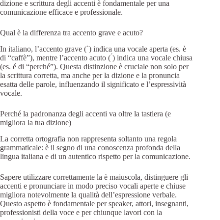
dizione e scrittura degli accenti è fondamentale per una
comunicazione efficace e professionale.
Qual è la differenza tra accento grave e acuto?
In italiano, l’accento grave (`) indica una vocale aperta (es. è
di “caffè”), mentre l’accento acuto ( ́) indica una vocale chiusa
(es. é di “perché”). Questa distinzione è cruciale non solo per
la scrittura corretta, ma anche per la dizione e la pronuncia
esatta delle parole, influenzando il significato e l’espressività
vocale.
Perché la padronanza degli accenti va oltre la tastiera (e
migliora la tua dizione)
La corretta ortografia non rappresenta soltanto una regola
grammaticale: è il segno di una conoscenza profonda della
lingua italiana e di un autentico rispetto per la comunicazione.
Sapere utilizzare correttamente la è maiuscola, distinguere gli
accenti e pronunciare in modo preciso vocali aperte e chiuse
migliora notevolmente la qualità dell’espressione verbale.
Questo aspetto è fondamentale per speaker, attori, insegnanti,
professionisti della voce e per chiunque lavori con la