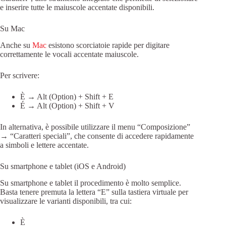
e inserire tutte le maiuscole accentate disponibili.
Su Mac
Anche su
Mac
esistono scorciatoie rapide per digitare
correttamente le vocali accentate maiuscole.
Per scrivere:
È → Alt (Option) + Shift + E
É → Alt (Option) + Shift + V
In alternativa, è possibile utilizzare il menu “Composizione”
→ “Caratteri speciali”, che consente di accedere rapidamente
a simboli e lettere accentate.
Su smartphone e tablet (iOS e Android)
Su smartphone e tablet il procedimento è molto semplice.
Basta tenere premuta la lettera “E” sulla tastiera virtuale per
visualizzare le varianti disponibili, tra cui:
È