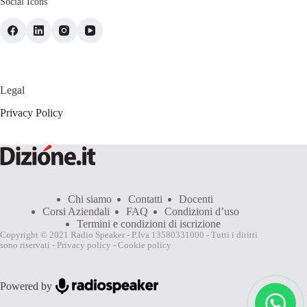
Social Icons
Legal
Privacy Policy
Chi siamo
Contatti
Docenti
Corsi Aziendali
FAQ
Condizioni d’uso
Termini e condizioni di iscrizione
Copyright © 2021 Radio Speaker - P.Iva 13580331000 - Tutti i diritti
sono riservati -
Privacy policy
-
Cookie policy
Powered by