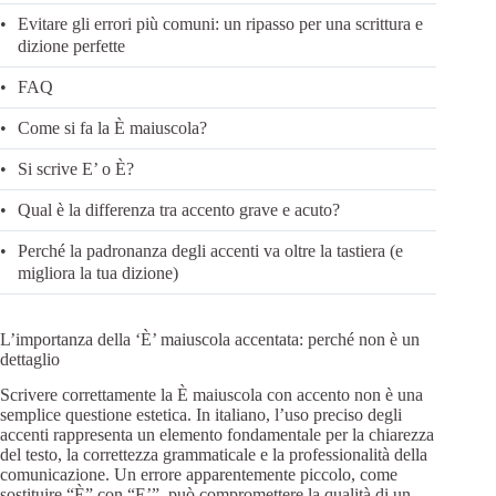
Evitare gli errori più comuni: un ripasso per una scrittura e
dizione perfette
FAQ
Come si fa la È maiuscola?
Si scrive E’ o È?
Qual è la differenza tra accento grave e acuto?
Perché la padronanza degli accenti va oltre la tastiera (e
migliora la tua dizione)
L’importanza della ‘È’ maiuscola accentata: perché non è un
dettaglio
Scrivere correttamente la È maiuscola con accento non è una
semplice questione estetica. In italiano, l’uso preciso degli
accenti rappresenta un elemento fondamentale per la chiarezza
del testo, la correttezza grammaticale e la professionalità della
comunicazione. Un errore apparentemente piccolo, come
sostituire “È” con “E’”, può compromettere la qualità di un