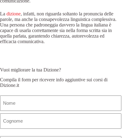
comunicazione.
La
dizione
, infatti, non riguarda soltanto la pronuncia delle
parole, ma anche la consapevolezza linguistica complessiva.
Una persona che padroneggia davvero la lingua italiana è
capace di usarla correttamente sia nella forma scritta sia in
quella parlata, garantendo chiarezza, autorevolezza ed
efficacia comunicativa.
Vuoi migliorare la tua Dizione?
Compila il form per ricevere info aggiuntive sui corsi di
Dizione.it
Nome
(Obbligatorio)