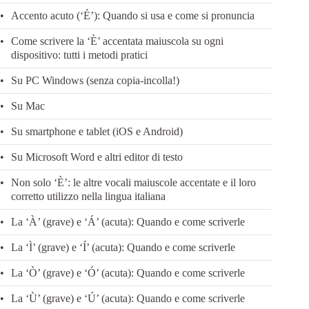
Accento acuto (‘É’): Quando si usa e come si pronuncia
Come scrivere la ‘È’ accentata maiuscola su ogni
dispositivo: tutti i metodi pratici
Su PC Windows (senza copia-incolla!)
Su Mac
Su smartphone e tablet (iOS e Android)
Su Microsoft Word e altri editor di testo
Non solo ‘È’: le altre vocali maiuscole accentate e il loro
corretto utilizzo nella lingua italiana
La ‘À’ (grave) e ‘Á’ (acuta): Quando e come scriverle
La ‘Ì’ (grave) e ‘Í’ (acuta): Quando e come scriverle
La ‘Ò’ (grave) e ‘Ó’ (acuta): Quando e come scriverle
La ‘Ù’ (grave) e ‘Ú’ (acuta): Quando e come scriverle