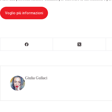
Voglio più informazioni
Giulia Gullaci