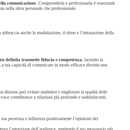
della comunicazione
. Comprenderla e perfezionarla è essenziale
a nella sfera personale che professionale.
a abbraccia anche la modulazione, il ritmo e l’intonazione della
en definita trasmette fiducia e competenza
, facendo la
. La tua capacità di comunicare in modo efficace diventa una
 dizione può evitare malintesi e migliorare la qualità delle
 voce contribuisce a relazioni più profonde e soddisfacenti.
ua presenza e influenza positivamente l’opinione dei
ura l’attenzione dell’audience, rendendo il tuo messaggio più