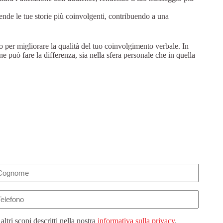
rende le tue storie più coinvolgenti, contribuendo a una
o per migliorare la qualità del tuo coinvolgimento verbale. In
 può fare la differenza, sia nella sfera personale che in quella
lefono
 altri scopi descritti nella nostra
informativa sulla privacy
.