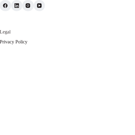
Legal
Privacy Policy