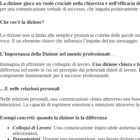
La dizione gioca un ruolo cruciale nella chiarezza e nell’efficacia 
per una comunicazione verbale di successo, che impatta positivamente si
Che cos’è la dizione?
La dizione non si limita alla semplice pronuncia corretta delle parole m
voce. È un elemento chiave che influenza l’impatto del tuo messaggio.
L’Importanza della Dizione nel mondo professionale
…
Immagina di affrontare un colloquio di lavoro.
Una dizione chiara e b
differenza nel modo in cui sei percepito dai potenziali datori di lavoro
componente fondamentale per il successo professionale.
…E nelle relazioni personali
Nelle relazioni personali, una comunicazione chiara attraverso una buona
interazioni. La capacità di esprimere emozioni e intenzioni attraverso la
Esempi concreti: quando la dizione fa la differenza
Colloqui di Lavoro
:
Una comunicazione impeccabile aumenta la t
selezionatori.
Presentazioni
:
Durante una presentazione, una buona dizione catt