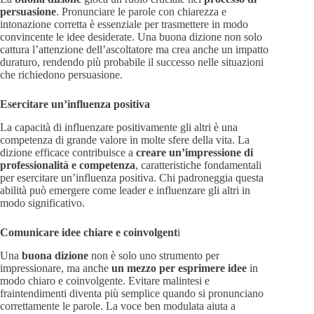
persuasione
. Pronunciare le parole con chiarezza e
intonazione corretta è essenziale per trasmettere in modo
convincente le idee desiderate. Una buona dizione non solo
cattura l’attenzione dell’ascoltatore ma crea anche un impatto
duraturo, rendendo più probabile il successo nelle situazioni
che richiedono persuasione.
Esercitare un’influenza positiva
La capacità di influenzare positivamente gli altri è una
competenza di grande valore in molte sfere della vita. La
dizione efficace contribuisce a
creare un’impressione di
professionalità e competenza
, caratteristiche fondamentali
per esercitare un’influenza positiva. Chi padroneggia questa
abilità può emergere come leader e influenzare gli altri in
modo significativo.
Comunicare idee chiare e coinvolgent
i
Una
buona dizione
non è solo uno strumento per
impressionare, ma anche
un mezzo per esprimere idee
in
modo chiaro e coinvolgente. Evitare malintesi e
fraintendimenti diventa più semplice quando si pronunciano
correttamente le parole. La voce ben modulata aiuta a