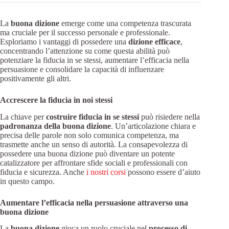
La
buona dizione
emerge come una competenza trascurata
ma cruciale per il successo personale e professionale.
Esploriamo i vantaggi di possedere una
dizione efficace
,
concentrando l’attenzione su come questa abilità può
potenziare la fiducia in se stessi, aumentare l’efficacia nella
persuasione e consolidare la capacità di influenzare
positivamente gli altri.
Accrescere la fiducia in noi stessi
La chiave per
costruire fiducia in se stessi
può risiedere nella
padronanza della buona dizione
. Un’articolazione chiara e
precisa delle parole non solo comunica competenza, ma
trasmette anche un senso di autorità. La consapevolezza di
possedere una buona dizione può diventare un potente
catalizzatore per affrontare sfide sociali e professionali con
fiducia e sicurezza. Anche
i nostri corsi
possono essere d’aiuto
in questo campo.
Aumentare l’efficacia nella persuasione attraverso una
buona dizione
La
buona dizione
gioca un ruolo cruciale nel
processo di