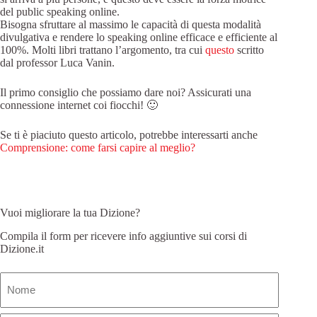
del public speaking online.
Bisogna sfruttare al massimo le capacità di questa modalità
divulgativa e rendere lo speaking online efficace e efficiente al
100%. Molti libri trattano l’argomento, tra cui
questo
scritto
dal professor Luca Vanin.
Il primo consiglio che possiamo dare noi? Assicurati una
connessione internet coi fiocchi! 🙂
Se ti è piaciuto questo articolo, potrebbe interessarti anche
Comprensione: come farsi capire al meglio?
Vuoi migliorare la tua Dizione?
Compila il form per ricevere info aggiuntive sui corsi di
Dizione.it
Nome
(Obbligatorio)